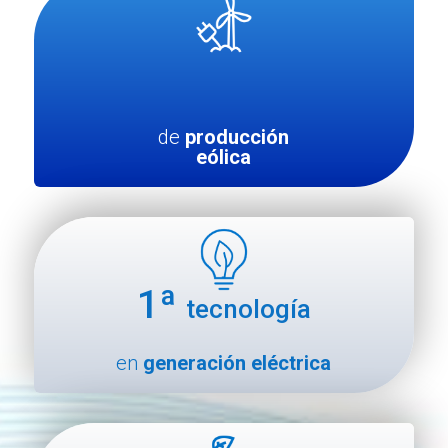
de
producción
eólica
1ª
tecnología
en
generación eléctrica