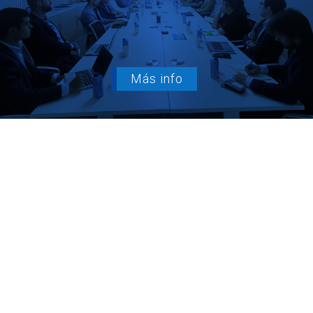
Más info