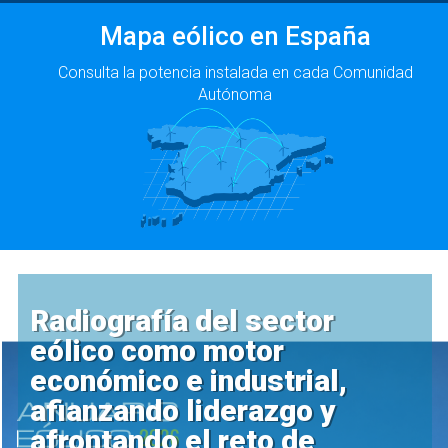
Mapa eólico en España
Consulta la potencia instalada en cada Comunidad
Autónoma
Radiografía del sector
eólico como motor
económico e industrial,
afianzando liderazgo y
afrontando el reto de