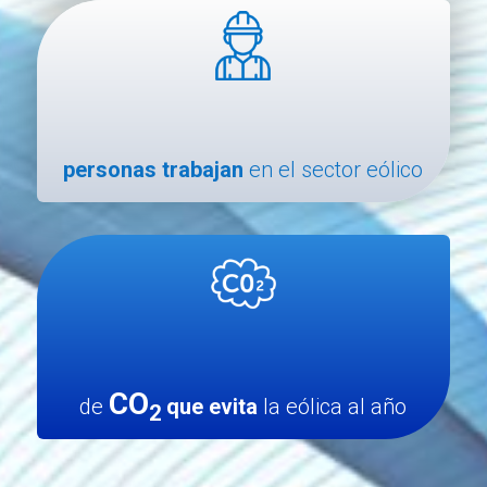
personas trabajan
en el sector eólico
CO
de
que evita
la eólica al año
2