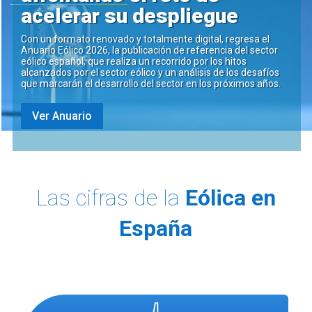
acelerar su despliegue
Con un formato renovado y totalmente digital, regresa el
Anuario Eólico 2026, la publicación de referencia del sector
eólico español, que realiza un recorrido por los hitos
alcanzados por el sector eólico y un análisis de los desafíos
que marcarán el desarrollo del sector en los próximos años.
Ver Anuario
Las cifras de la
Eólica en
España