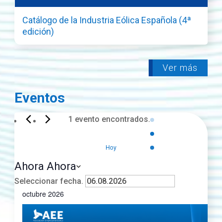
Catálogo de la Industria Eólica Española (4ª
edición)
Ver más
Eventos
Eventos
1 evento encontrados.
Hoy
Ahora
Ahora
Seleccionar fecha.
octubre 2026