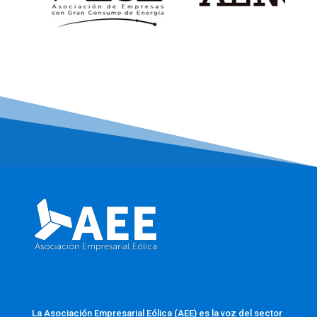
La Asociación Empresarial Eólica (AEE) es la voz del sector