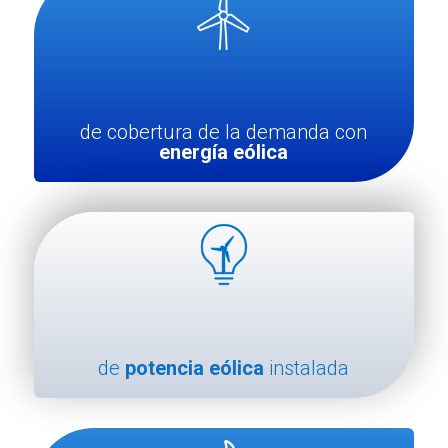
%
de cobertura de la demanda con
energía eólica
de
potencia eólica
instalada