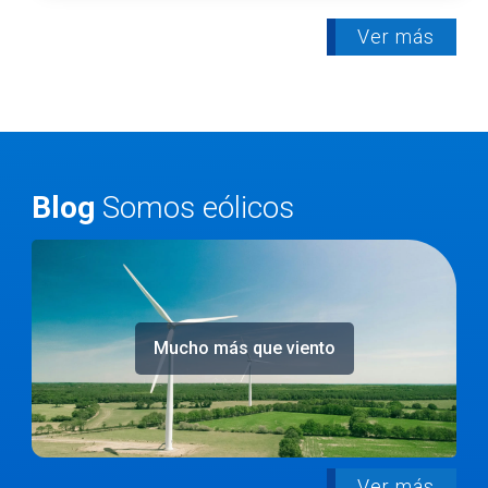
Ver más
Blog
Somos eólicos
Mucho más que viento
Ver más