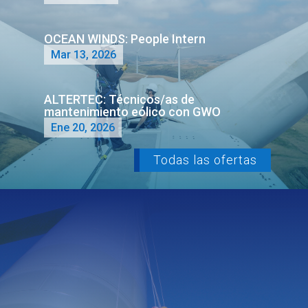
OCEAN WINDS: People Intern
Mar 13, 2026
ALTERTEC: Técnicos/as de
mantenimiento eólico con GWO
Ene 20, 2026
Todas las ofertas