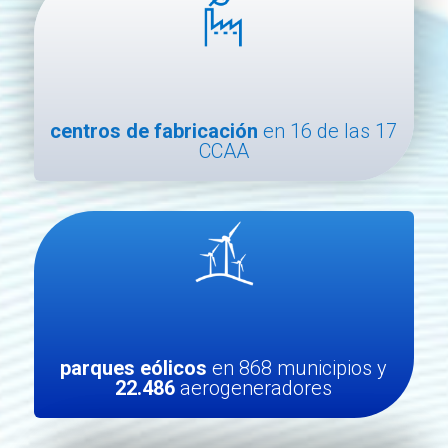
centros de fabricación
en 16 de las 17
CCAA
parques eólicos
en 868 municipios y
22.486
aerogeneradores