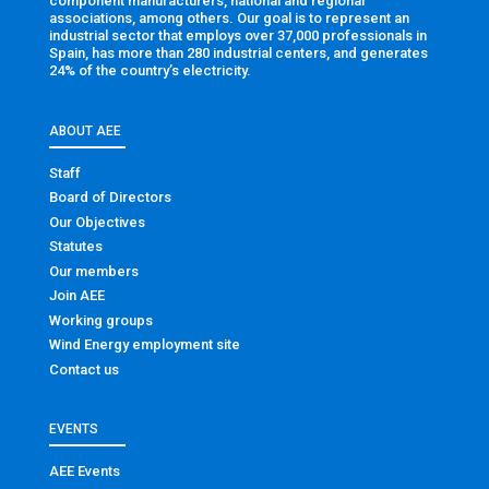
component manufacturers, national and regional
associations, among others. Our goal is to represent an
industrial sector that employs over 37,000 professionals in
Spain, has more than 280 industrial centers, and generates
24% of the country’s electricity.
ABOUT AEE
Staff
Board of Directors
Our Objectives
Statutes
Our members
Join AEE
Working groups
Wind Energy employment site
Contact us
EVENTS
AEE Events