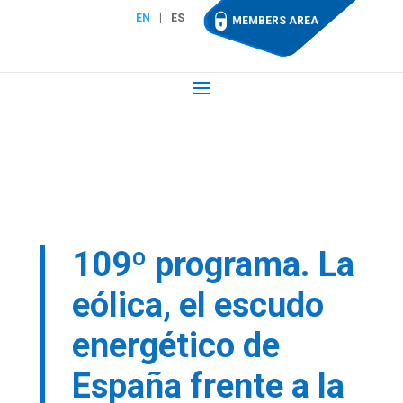
EN
ES
MEMBERS AREA
109º programa. La
eólica, el escudo
energético de
España frente a la