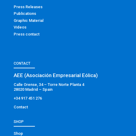
Press Releases
Publications
Graphic Material
Videos
Press contact
CONTACT
AEE (Asociación Empresarial Eólica)
Calle Orense, 34 – Torre Norte Planta 4
28020 Madrid – Spain
+34 917 451 276
Contact
SHOP
Shop