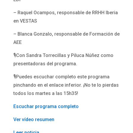
– Raquel Ocampos, responsable de RRHH Iberia
en VESTAS
– Blanca Gonzalo, responsable de Formación de
AEE
🎙️Con Sandra Torrecillas y Piluca Núñez como
presentadoras del programa.
🎙️Puedes escuchar completo este programa
pinchando en el enlace inferior. ¡No te lo pierdas
todos los martes a las 15h35!
Escuchar programa completo
Ver vídeo resumen
Leer noticia