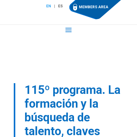
EN
ES
MEMBERS AREA
115º programa. La
formación y la
búsqueda de
talento, claves