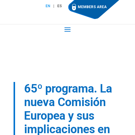
EN
ES
MEMBERS AREA
65º programa. La
nueva Comisión
Europea y sus
implicaciones en