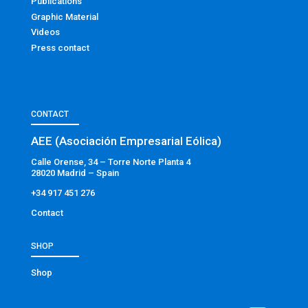
Publications
Graphic Material
Videos
Press contact
CONTACT
AEE (Asociación Empresarial Eólica)
Calle Orense, 34 – Torre Norte Planta 4
28020 Madrid – Spain
+34 917 451 276
Contact
SHOP
Shop