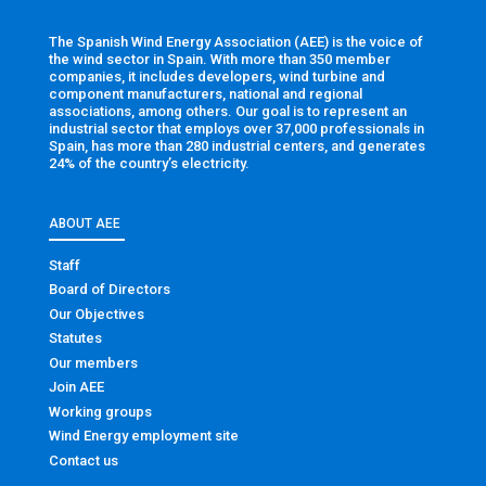
The Spanish Wind Energy Association (AEE) is the voice of
the wind sector in Spain. With more than 350 member
companies, it includes developers, wind turbine and
component manufacturers, national and regional
associations, among others. Our goal is to represent an
industrial sector that employs over 37,000 professionals in
Spain, has more than 280 industrial centers, and generates
24% of the country’s electricity.
ABOUT AEE
Staff
Board of Directors
Our Objectives
Statutes
Our members
Join AEE
Working groups
Wind Energy employment site
Contact us