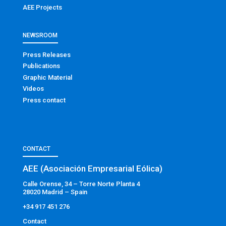
AEE Projects
NEWSROOM
Press Releases
Publications
Graphic Material
Videos
Press contact
CONTACT
AEE (Asociación Empresarial Eólica)
Calle Orense, 34 – Torre Norte Planta 4
28020 Madrid – Spain
+34 917 451 276
Contact