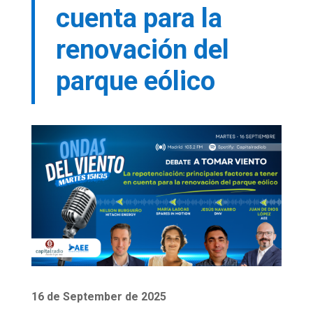
cuenta para la
renovación del
parque eólico
16 de September de 2025