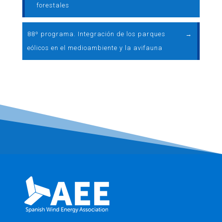
forestales
88º programa. Integración de los parques
→
eólicos en el medioambiente y la avifauna