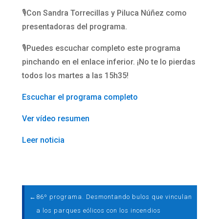
🎙️Con Sandra Torrecillas y Piluca Núñez como
presentadoras del programa.
🎙️Puedes escuchar completo este programa
pinchando en el enlace inferior. ¡No te lo pierdas
todos los martes a las 15h35!
Escuchar el programa completo
Ver vídeo resumen
Leer noticia
←
86º programa. Desmontando bulos que vinculan
a los parques eólicos con los incendios