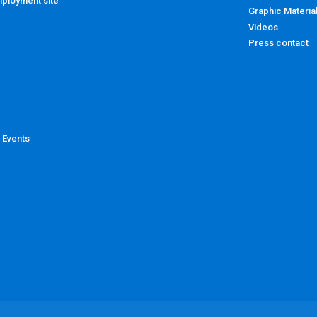
ployment site
Graphic Materia
Videos
Press contact
 Events