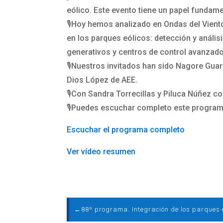
eólico. Este evento tiene un papel fundame
🎙️Hoy hemos analizado en Ondas del Viento,
en los parques eólicos: detección y anális
generativos y centros de control avanzad
🎙️Nuestros invitados han sido Nagore G
Dios López de AEE.
🎙️Con Sandra Torrecillas y Piluca Núñez 
🎙️Puedes escuchar completo este programa
Escuchar el programa completo
Ver vídeo resumen
←