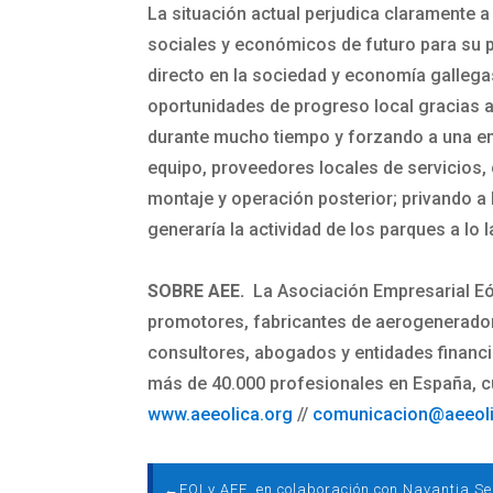
La situación actual perjudica claramente 
sociales y económicos de futuro para su pr
directo en la sociedad y economía gallega
oportunidades de progreso local gracias a 
durante mucho tiempo y forzando a una emig
equipo, proveedores locales de servicios, 
montaje y operación posterior; privando a l
generaría la actividad de los parques a lo 
SOBRE AEE.
La Asociación Empresarial Eó
promotores, fabricantes de aerogenerador
consultores, abogados y entidades financie
más de 40.000 profesionales en España, cue
www.aeeolica.org
//
comunicacion@aeeoli
←