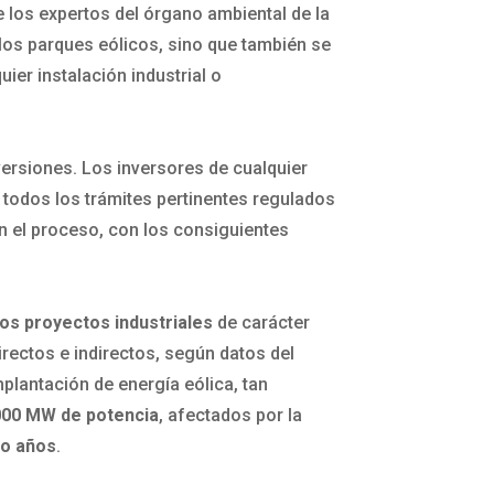
e los expertos del órgano ambiental de la
 los parques eólicos, sino que también se
ier instalación industrial o
nversiones. Los inversores de cualquier
 todos los trámites pertinentes regulados
en el proceso, con los consiguientes
os proyectos industriales
de carácter
directos e indirectos, según datos del
plantación de energía eólica, tan
000 MW de potencia
, afectados por la
co años
.