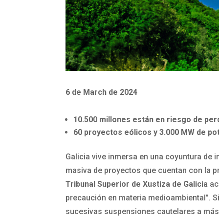
6 de March de 2024
10.500 millones están en riesgo de pe
60 proyectos eólicos y 3.000 MW de pot
Galicia vive inmersa en una coyuntura de i
masiva de proyectos que cuentan con la pr
Tribunal Superior de Xustiza de Galicia
ac
precaución en materia medioambiental”. Si
sucesivas suspensiones cautelares a más