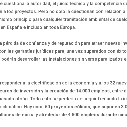
e cuestiona la autoridad, el juicio técnico y la competencia d
n a los proyectos. Pero no solo la cuestionan con relación a
mismo principio para cualquier tramitación ambiental de cualqu
o en España e incluso en toda Europa.
 la pérdida de confianza y de reputación para atraer nuevas i
on las garantías jurídicas para, una vez superados con éxito
e podrán desarrollar las instalaciones sin verse paralizados 
responder a la electrificación de la economía y a los
32 nuev
euros de inversión y la creación de 14.000 empleos
, entre 
pasado otoño. Todo esto se perdería de seguir frenando la im
o climático. Hay unos
60 proyectos eólicos, que suponen 3.
illones de euros y alrededor de 4.800 empleos durante cin