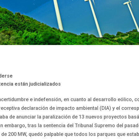
rderse
encia están judicializados
ncertidumbre e indefensión, en cuanto al desarrollo eólico, 
eceptiva declaración de impacto ambiental (DIA) y el corres
aba de anunciar la paralización de 13 nuevos proyectos basá
n embargo, tras la sentencia del Tribunal Supremo del pasa
 de 200 MW, quedó palpable que todos los parques que estab