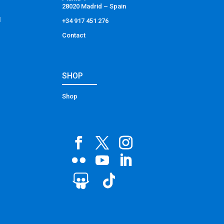
28020 Madrid – Spain
l
+34 917 451 276
Contact
SHOP
Shop