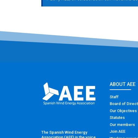
ABOUT AEE
Staff
Board of Direc
Our Objectives
Statutes
Our members
Join AEE
The Spanish Wind Energy
Association (AEE) is the voice