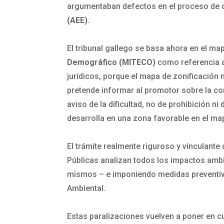
argumentaban defectos en el proceso de c
(AEE)
.
El tribunal gallego se basa ahora en el ma
Demográfico (MITECO)
como referencia al
jurídicos, porque el mapa de zonificación
pretende informar al promotor sobre la co
aviso de la dificultad, no de prohibición n
desarrolla en una zona favorable en el ma
El trámite realmente riguroso y vinculant
Públicas analizan todos los impactos ambi
mismos – e imponiendo medidas preventiva
Ambiental.
Estas paralizaciones vuelven a poner en cu