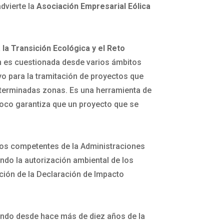
dvierte la
Asociación Empresarial Eólica
 la Transición Ecológica y el Reto
ón es cuestionada desde varios ámbitos
yo para la tramitación de proyectos que
determinadas zonas. Es una herramienta de
ampoco garantiza que un proyecto que se
icos competentes de la Administraciones
ndo la autorización ambiental de los
ión de la Declaración de Impacto
zando desde hace más de diez años de la