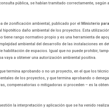
onsulta pública, se habían tramitado correctamente, según a
pa de zonificación ambiental, publicado por el
Ministerio para
 hipotético daño ambiental de los proyectos. Esta utilizaci
 no tiene rango normativo propio y es una herramienta de apo
mplejidad ambiental del desarrollo de las instalaciones en 
i de habilitación de espacios. Igual que no puede prohibir, t
pa vaya a obtener una autorización ambiental positiva.
e que termina aprobando o no un proyecto, en el que los técn
entales de los proyectos, y que termina aprobando o denega
s, compensatorias o mitigadoras si proceden – es la obtenc
estión la interpretación y aplicación que se ha venido reali