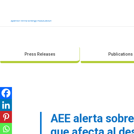
Press Releases
Publications
AEE alerta sobre
que afecta al des