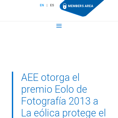
EN
ES
MEMBERS AREA
AEE otorga el
premio Eolo de
Fotografía 2013 a
La eólica protege el