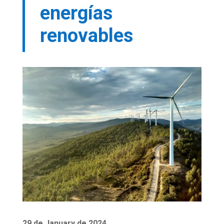
energías
renovables
29 de January de 2024