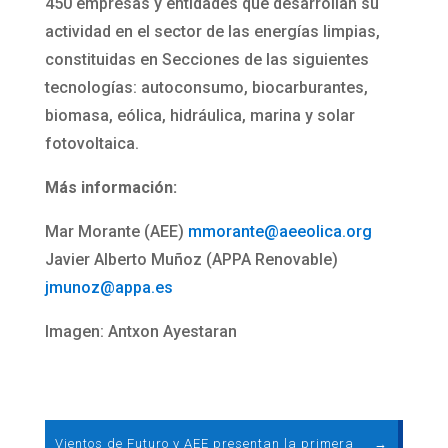
450 empresas y entidades que desarrollan su
actividad en el sector de las energías limpias,
constituidas en Secciones de las siguientes
tecnologías: autoconsumo, biocarburantes,
biomasa, eólica, hidráulica, marina y solar
fotovoltaica.
Más información:
Mar Morante (AEE)
mmorante@aeeolica.org
Javier Alberto Muñoz (APPA Renovable)
jmunoz@appa.es
Imagen: Antxon Ayestaran
Vientos de Futuro y AEE presentan la primera
→