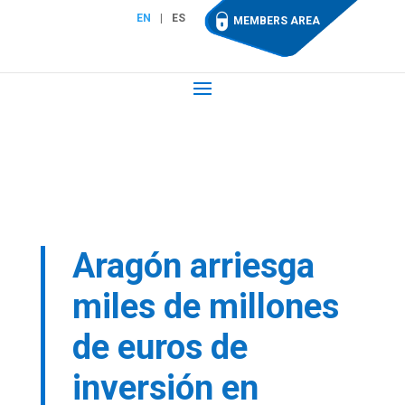
EN
ES
MEMBERS AREA
Aragón arriesga
miles de millones
de euros de
inversión en