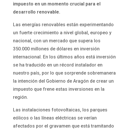
impuesto en un momento crucial para el
desarrollo renovable.
Las energías renovables están experimentando
un fuerte crecimiento a nivel global, europeo y
nacional, con un mercado que supera los
350.000 millones de dólares en inversión
internacional. En los últimos años está inversión
se ha traducido en un récord instalador en
nuestro país, por lo que sorprende sobremanera
la intención del Gobierno de Aragón de crear un
impuesto que frene estas inversiones en la
región.
Las instalaciones fotovoltaicas, los parques
eólicos o las líneas eléctricas se verían
afectados por el gravamen que está tramitando