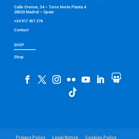
Calle Orense, 34 – Torre Norte Planta 4
28020 Madrid – Spain
+34 917 451 276
Contact
SHOP
Shop
Privacy Policy
Legal Notice
Cookies Policy