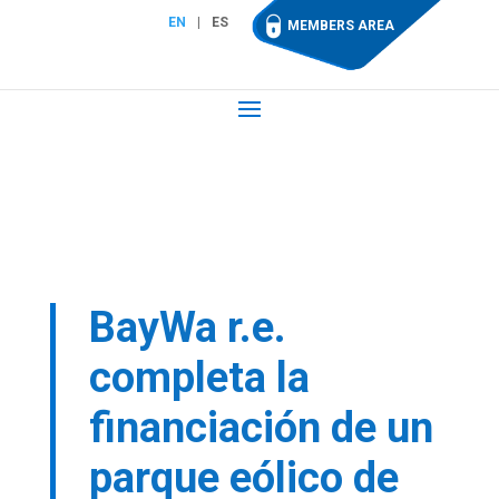
EN
ES
MEMBERS AREA
BayWa r.e.
completa la
financiación de un
parque eólico de