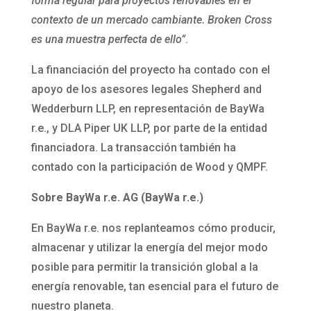
forma regular para proyectos renovables en el
contexto de un mercado cambiante. Broken Cross
es una muestra perfecta de ello”
.
La financiación del proyecto ha contado con el
apoyo de los asesores legales Shepherd and
Wedderburn LLP, en representación de BayWa
r.e., y DLA Piper UK LLP, por parte de la entidad
financiadora. La transacción también ha
contado con la participación de Wood y QMPF.
Sobre BayWa r.e. AG (BayWa r.e.)
En BayWa r.e. nos replanteamos cómo producir,
almacenar y utilizar la energía del mejor modo
posible para permitir la transición global a la
energía renovable, tan esencial para el futuro de
nuestro planeta.