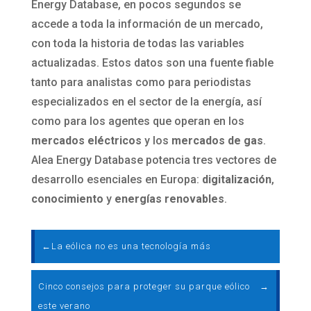
Energy Database, en pocos segundos se
accede a toda la información de un mercado,
con toda la historia de todas las variables
actualizadas. Estos datos son una fuente fiable
tanto para analistas como para periodistas
especializados en el sector de la energía, así
como para los agentes que operan en los
mercados eléctricos
y los
mercados de gas
.
Alea Energy Database potencia tres vectores de
desarrollo esenciales en Europa:
digitalización
,
conocimiento
y
energías renovables
.
←
La eólica no es una tecnología más
Cinco consejos para proteger su parque eólico
→
este verano