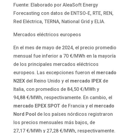
Fuente: Elaborado por AleaSoft Energy
Forecasting con datos de ENTSO-E, RTE, REN,
Red Eléctrica, TERNA, National Grid y ELIA.
Mercados eléctricos europeos
En el mes de mayo de 2024, el precio promedio
mensual fue inferior a 70 €/MWh en la mayoría
de los principales mercados eléctricos
europeos. Las excepciones fueron el
mercado
N2EX
del Reino Unido y el
mercado IPEX
de
Italia, con promedios de 84,50 €/MWh y
94,88 €/MWh, respectivamente. En cambio, el
mercado EPEX SPOT
de Francia y el
mercado
Nord Pool
de los países nórdicos registraron
los precios mensuales más bajos, de
27,17 €/MWh y 27,28 €/MWh, respectivamente.