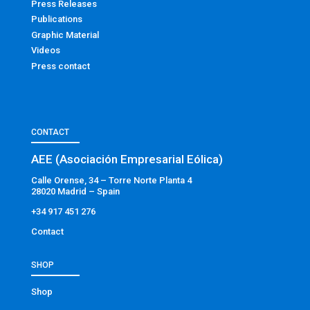
Press Releases
Publications
Graphic Material
Videos
Press contact
CONTACT
AEE (Asociación Empresarial Eólica)
Calle Orense, 34 – Torre Norte Planta 4
28020 Madrid – Spain
+34 917 451 276
Contact
SHOP
Shop