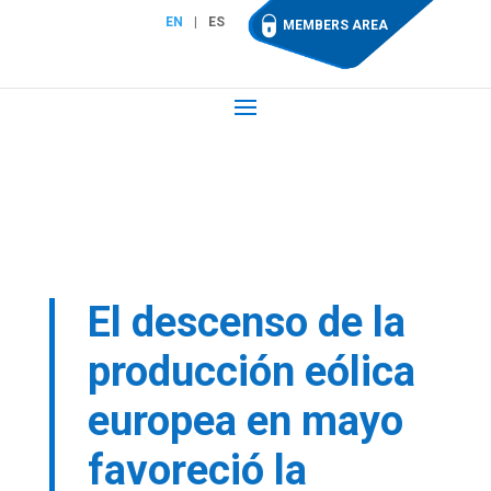
EN
ES
MEMBERS AREA
El descenso de la
producción eólica
europea en mayo
favoreció la