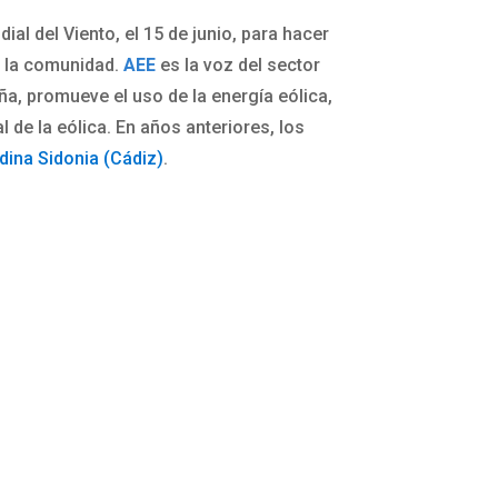
al del Viento, el 15 de junio, para hacer
en la comunidad.
AEE
es la voz del sector
a, promueve el uso de la energía eólica,
 de la eólica. En años anteriores, los
ina Sidonia (Cádiz)
.