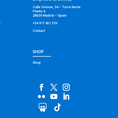
Calle Orense, 34 – Torre Norte
Planta 4
28020 Madrid – Spain
l
+34 917 451 276
Contact
SHOP
Shop