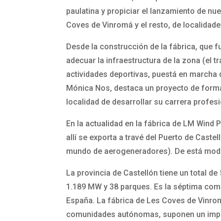
paulatina y propiciar el lanzamiento de nu
Coves de Vinromá y el resto, de localidade
Desde la construcción de la fábrica, que 
adecuar la infraestructura de la zona (el 
actividades deportivas, puestá en marcha de
Mónica Nos, destaca un proyecto de forma
localidad de desarrollar su carrera profesi
En la actualidad en la fábrica de LM Wind
allí se exporta a travé del Puerto de Cast
mundo de aerogeneradores). De está modo, 
La provincia de Castellón tiene un total 
1.189 MW y 38 parques. Es la séptima comu
España. La fábrica de Les Coves de Vinrom
comunidades autónomas, suponen un impor