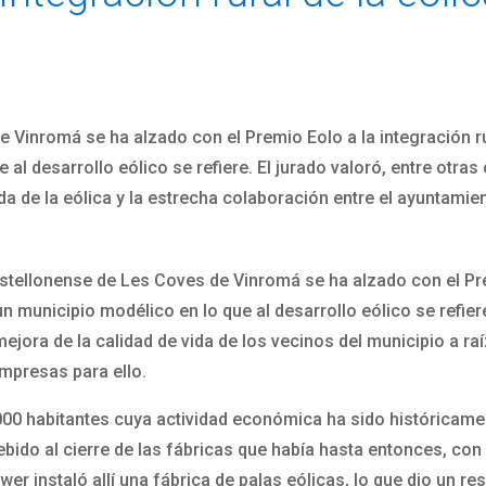
 Vinromá se ha alzado con el Premio Eolo a la integración rur
 al desarrollo eólico se refiere. El jurado valoró, entre otras
ada de la eólica y la estrecha colaboración entre el ayuntamie
stellonense de Les Coves de Vinromá se ha alzado con el Prem
un municipio modélico en lo que al desarrollo eólico se refier
ejora de la calidad de vida de los vecinos del municipio a raíz
empresas para ello.
00 habitantes cuya actividad económica ha sido históricame
bido al cierre de las fábricas que había hasta entonces, con
r instaló allí una fábrica de palas eólicas, lo que dio un re