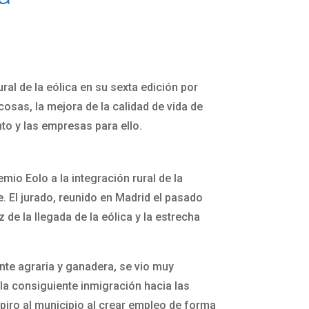
al de la eólica en su sexta edición por
 cosas, la mejora de la calidad de vida de
nto y las empresas para ello.
io Eolo a la integración rural de la
e. El jurado, reunido en Madrid el pasado
 de la llegada de la eólica y la estrecha
nte agraria y ganadera, se vio muy
 la consiguiente inmigración hacia las
spiro al municipio al crear empleo de forma