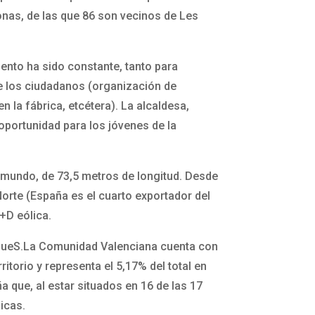
sonas, de las que 86 son vecinos de Les
ento ha sido constante, tanto para
de los ciudadanos (organización de
n la fábrica, etcétera). La alcaldesa,
portunidad para los jóvenes de la
 mundo, de 73,5 metros de longitud. Desde
Norte (España es el cuarto exportador del
+D eólica.
parqueS.La Comunidad Valenciana cuenta con
torio y representa el 5,17% del total en
 que, al estar situados en 16 de las 17
icas.