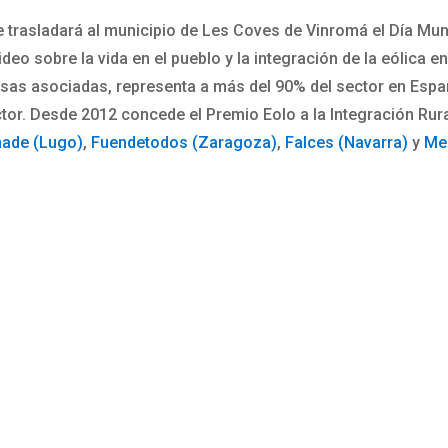
 trasladará al municipio de Les Coves de Vinromá el Día Mundi
deo sobre la vida en el pueblo y la integración de la eólica 
as asociadas, representa a más del 90% del sector en Españ
ctor. Desde 2012 concede el Premio Eolo a la Integración Rural
ade (Lugo)
,
Fuendetodos (Zaragoza)
,
Falces (Navarra)
y
Med