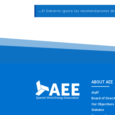
←
ABOUT AEE
Staff
Board of Direc
Our Objectives
Statutes