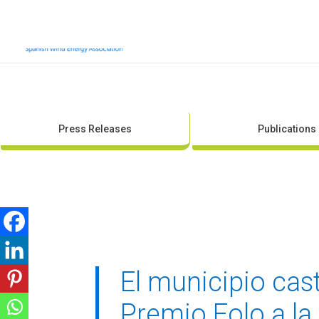
Press Releases
Publications
El municipio cas
Premio Eolo a la 