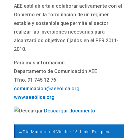
AEE está abierta a colaborar activamente con el
Gobierno en la formulación de un régimen
estable y sostenible que permita al sector
realizar las inversiones necesarias para
alcanzarálos objetivos fijados en el PER 2011-
2010.
Para más información:
Departamento de Comunicación AEE
Tfno. 91 745 12 76
comunicacion@aeeolica.org
www.aeeólica.org
Descargar documento
←
Día Mundial del Viento - 15 Junio: Parques