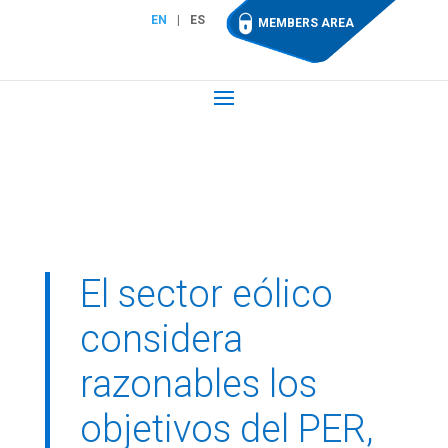
EN
ES
MEMBERS AREA
El sector eólico
considera
razonables los
objetivos del PER,