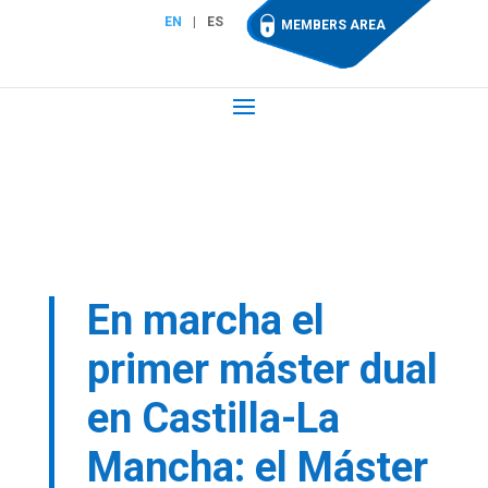
EN
ES
MEMBERS AREA
En marcha el
primer máster dual
en Castilla-La
Mancha: el Máster