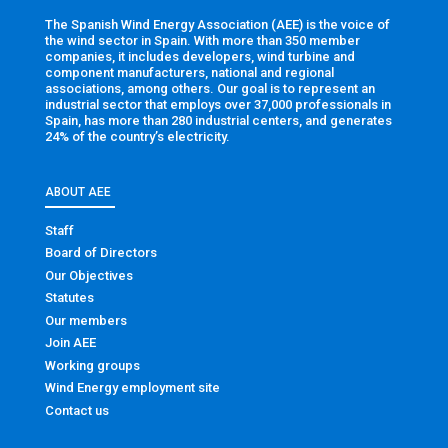
The Spanish Wind Energy Association (AEE) is the voice of
the wind sector in Spain. With more than 350 member
companies, it includes developers, wind turbine and
component manufacturers, national and regional
associations, among others. Our goal is to represent an
industrial sector that employs over 37,000 professionals in
Spain, has more than 280 industrial centers, and generates
24% of the country’s electricity.
ABOUT AEE
Staff
Board of Directors
Our Objectives
Statutes
Our members
Join AEE
Working groups
Wind Energy employment site
Contact us