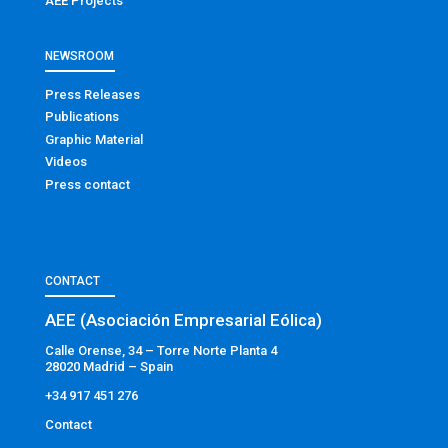
AEE Projects
NEWSROOM
Press Releases
Publications
Graphic Material
Videos
Press contact
CONTACT
AEE (Asociación Empresarial Eólica)
Calle Orense, 34 – Torre Norte Planta 4
28020 Madrid – Spain
+34 917 451 276
Contact