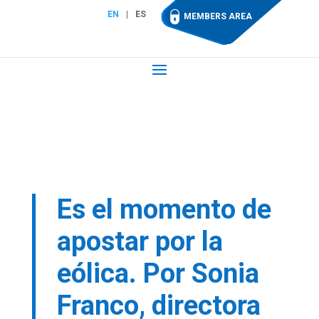
EN
ES
MEMBERS AREA
Es el momento de
apostar por la
eólica. Por Sonia
Franco, directora