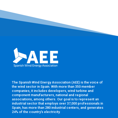
The Spanish Wind Energy Association (AEE) is the voice of
the wind sector in Spain. With more than 350 member
companies, it includes developers, wind turbine and
component manufacturers, national and regional
associations, among others. Our goal is to represent an
industrial sector that employs over 37,000 professionals in
Spain, has more than 280 industrial centers, and generates
24% of the country’s electricity.