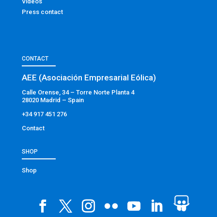
Videos
Press contact
CONTACT
AEE (Asociación Empresarial Eólica)
Calle Orense, 34 – Torre Norte Planta 4
28020 Madrid – Spain
+34 917 451 276
Contact
SHOP
Shop