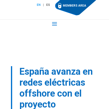
EN
ES
MEMBERS AREA
España avanza en
redes eléctricas
offshore con el
proyecto