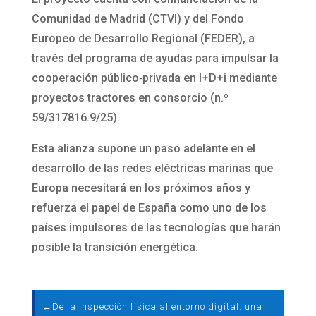
Comunidad de Madrid (CTVI) y del Fondo
Europeo de Desarrollo Regional (FEDER), a
través del programa de ayudas para impulsar la
cooperación público‑privada en I+D+i mediante
proyectos tractores en consorcio (n.º
59/317816.9/25).
Esta alianza supone un paso adelante en el
desarrollo de las redes eléctricas marinas que
Europa necesitará en los próximos años y
refuerza el papel de España como uno de los
países impulsores de las tecnologías que harán
posible la transición energética.
←
De la inspección física al entorno digital: una