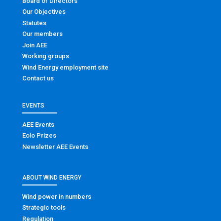
Board of Directors
Our Objectives
Statutes
Our members
Join AEE
Working groups
Wind Energy employment site
Contact us
EVENTS
AEE Events
Eolo Prizes
Newsletter AEE Events
ABOUT WIND ENERGY
Wind power in numbers
Strategic tools
Regulation