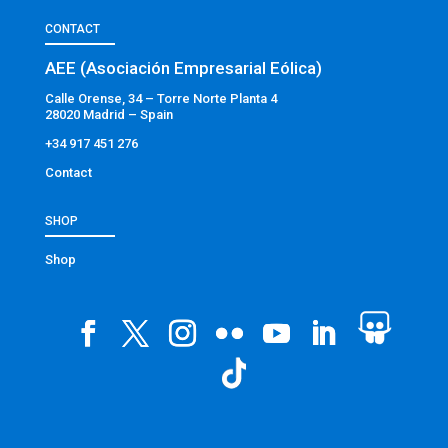
CONTACT
AEE (Asociación Empresarial Eólica)
Calle Orense, 34 – Torre Norte Planta 4
28020 Madrid – Spain
+34 917 451 276
Contact
SHOP
Shop