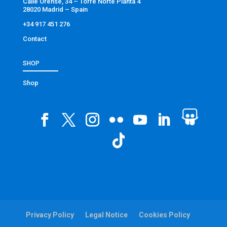
Calle Orense, 34 – Torre Norte Planta 4
28020 Madrid – Spain
+34 917 451 276
Contact
SHOP
Shop
Privacy Policy
Legal Notice
Cookies Policy