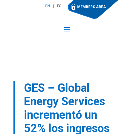
EN
ES
MEMBERS AREA
GES – Global
Energy Services
incrementó un
52% los ingresos