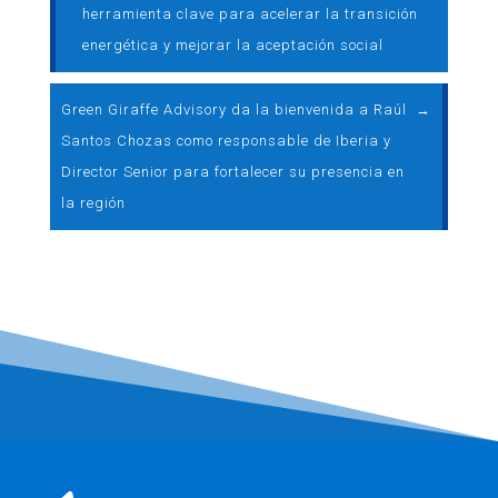
herramienta clave para acelerar la transición
energética y mejorar la aceptación social
Green Giraffe Advisory da la bienvenida a Raúl
→
Santos Chozas como responsable de Iberia y
Director Senior para fortalecer su presencia en
la región