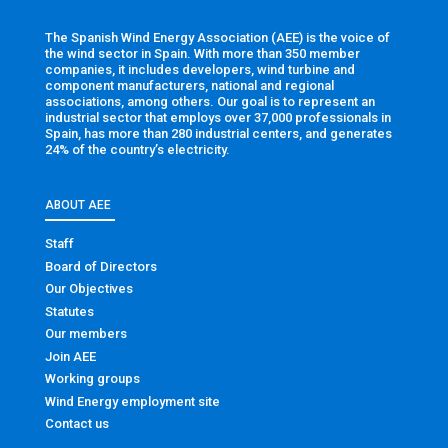
The Spanish Wind Energy Association (AEE) is the voice of
the wind sector in Spain. With more than 350 member
companies, it includes developers, wind turbine and
component manufacturers, national and regional
associations, among others. Our goal is to represent an
industrial sector that employs over 37,000 professionals in
Spain, has more than 280 industrial centers, and generates
24% of the country’s electricity.
ABOUT AEE
Staff
Board of Directors
Our Objectives
Statutes
Our members
Join AEE
Working groups
Wind Energy employment site
Contact us