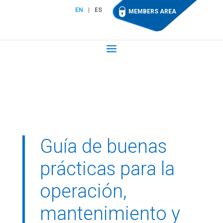
EN
ES
MEMBERS AREA
Guía de buenas
prácticas para la
operación,
mantenimiento y