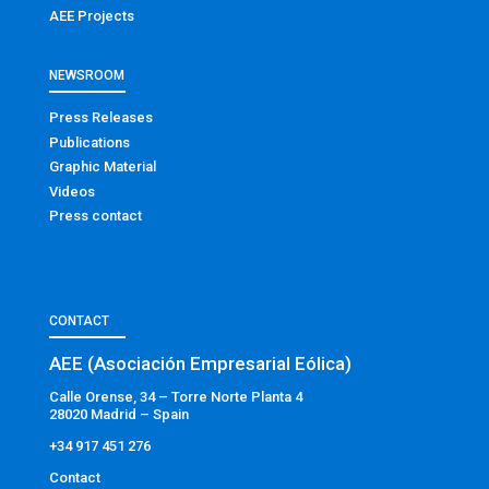
AEE Projects
NEWSROOM
Press Releases
Publications
Graphic Material
Videos
Press contact
CONTACT
AEE (Asociación Empresarial Eólica)
Calle Orense, 34 – Torre Norte Planta 4
28020 Madrid – Spain
+34 917 451 276
Contact