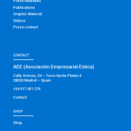
Press Releases
Publications
Graphic Material
Videos
Press contact
CONTACT
AEE (Asociación Empresarial Eólica)
Calle Orense, 34 – Torre Norte Planta 4
28020 Madrid – Spain
+34 917 451 276
Contact
SHOP
Shop