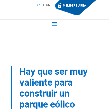
EN
ES
MEMBERS AREA
Hay que ser muy
valiente para
construir un
parque eólico