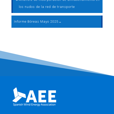
los nudos de la red de transporte
Informe Bóreas Mayo 2025
→