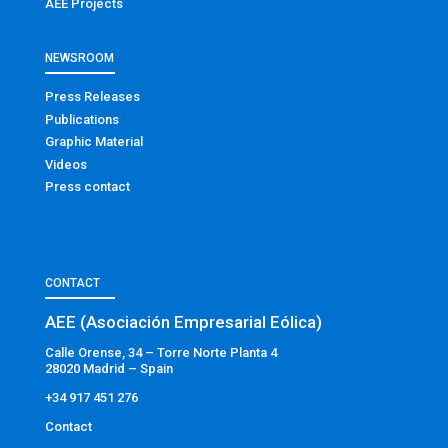
AEE Projects
NEWSROOM
Press Releases
Publications
Graphic Material
Videos
Press contact
CONTACT
AEE (Asociación Empresarial Eólica)
Calle Orense, 34 – Torre Norte Planta 4
28020 Madrid – Spain
+34 917 451 276
Contact