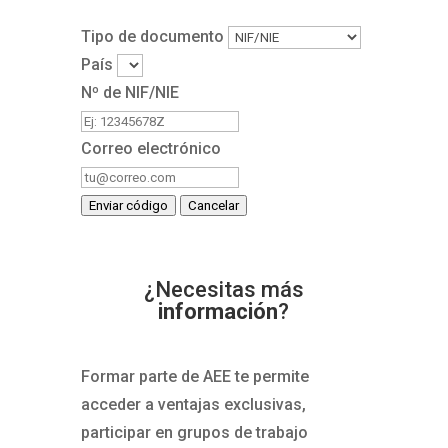
Tipo de documento
País
Nº de NIF/NIE
Correo electrónico
Enviar código
Cancelar
¿Necesitas más
información
?
Formar parte de AEE te permite
acceder a ventajas exclusivas,
participar en grupos de trabajo