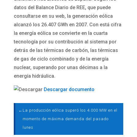
datos del Balance Diario de REE, que puede
consultarse en su web, la generación eólica
alcanzó los 26.407 GWh en 2007. Con está cifra
la energía eólica se convierte en la cuarta
tecnología por su contribución al sistema por
detrás de las térmicas de carbón, las térmicas
de gas de ciclo combinado y de la energía
nuclear, superando por unas décimas a la
energía hidráulica.
Descargar documento
←
La producción eólica superó los 4.000 MW en el
momento de máxima demanda del pasado
lunes