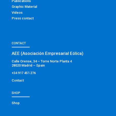
Publications
Graphic Material
Videos
Press contact
CONTACT
AEE (Asociación Empresarial Eólica)
Calle Orense, 34 – Torre Norte Planta 4
28020 Madrid – Spain
+34 917 451 276
Contact
SHOP
Shop