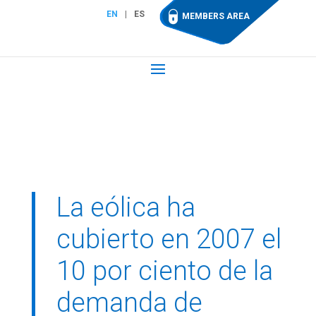
EN
ES
MEMBERS AREA
La eólica ha
cubierto en 2007 el
10 por ciento de la
demanda de