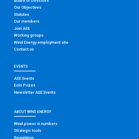
Board of Directors
Our Objectives
Statutes
Our members
Join AEE
Working groups
Wind Energy employment site
Contact us
EVENTS
AEE Events
Eolo Prizes
Newsletter AEE Events
ABOUT WIND ENERGY
Wind power in numbers
Strategic tools
Regulation