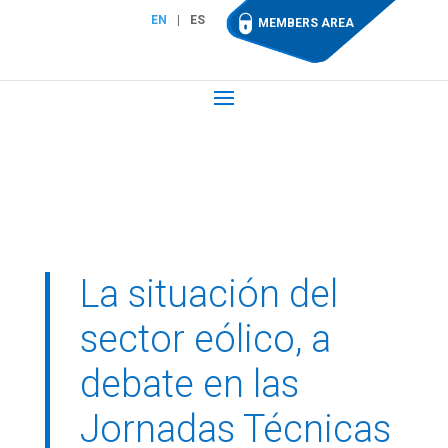
EN
ES
MEMBERS AREA
La situación del
sector eólico, a
debate en las
Jornadas Técnicas