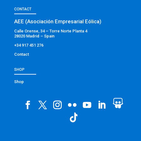
CONTACT
AEE (Asociación Empresarial Eólica)
Calle Orense, 34 – Torre Norte Planta 4
28020 Madrid – Spain
+34 917 451 276
Contact
SHOP
Shop