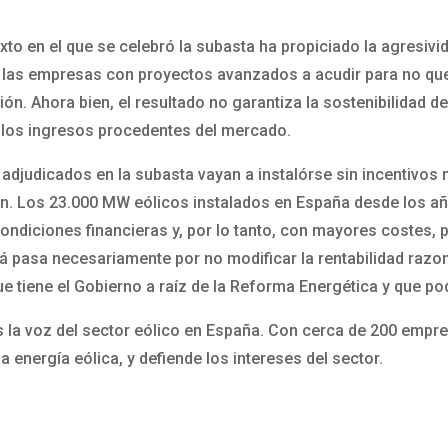
to en el que se celebró la subasta ha propiciado la agresivid
a las empresas con proyectos avanzados a acudir para no qu
ón. Ahora bien, el resultado no garantiza la sostenibilidad de
e los ingresos procedentes del mercado.
 adjudicados en la subasta vayan a instalórse sin incentivos 
en. Los 23.000 MW eólicos instalados en España desde los a
ndiciones financieras y, por lo tanto, con mayores costes, p
 está pasa necesariamente por no modificar la rentabilidad ra
que tiene el Gobierno a raíz de la Reforma Energética y que po
 la voz del sector eólico en España. Con cerca de 200 empr
 energía eólica, y defiende los intereses del sector.