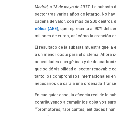
Madrid, a 18 de mayo de 2017.
La subasta d
sector tras varios años de letargo. No hay
cadena de valor, con más de 200 centros 
eólica (AEE)
, que representa al 90% del se
millones de euros, así cómo la creación de
El resultado de la subasta muestra que la 
a un menor coste para el sistema. Ahora s
necesidades energéticas y de descarbonizac
que se dé visibilidad al sector renovable 
tanto los compromisos internacionales en 
necesarios de cara a una ordenada Transi
En cualquier caso, la eficacia real de la
contribuyendo a cumplir los objetivos eur
““promotores, fabricantes, entidades fina