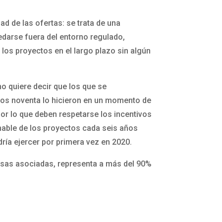
ad de las ofertas: se trata de una
edarse fuera del entorno regulado,
 los proyectos en el largo plazo sin algún
no quiere decir que los que se
ños noventa lo hicieron en un momento de
or lo que deben respetarse los incentivos
zonable de los proyectos cada seis años
dría ejercer por primera vez en 2020.
esas asociadas, representa a más del 90%