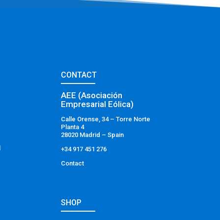
CONTACT
AEE (Asociación
Empresarial Eólica)
Calle Orense, 34 – Torre Norte
Planta 4
28020 Madrid – Spain
l
+34 917 451 276
Contact
SHOP