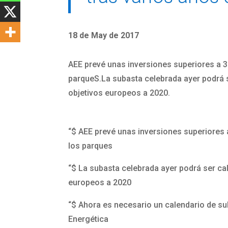
18 de May de 2017
AEE prevé unas inversiones superiores a 3
parqueS.La subasta celebrada ayer podrá 
objetivos europeos a 2020.
“$
AEE prevé unas inversiones superiores a
los parques
“$
La subasta celebrada ayer podrá ser ca
europeos a 2020
“$
Ahora es necesario un calendario de sub
Energética