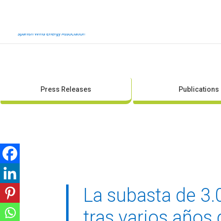
Press Releases
Publications
La subasta de 3.
tras varios años 