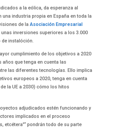
dicados a la eólica, da esperanza al
n una industria propia en España en toda la
visiones de la
Asociación Empresarial
á unas inversiones superiores a los 3.000
 de instalóción.
mayor cumplimiento de los objetivos a 2020
s años que tenga en cuenta las
re las diferentes tecnologías. Ello implica
bjetivos europeos a 2020, tenga en cuenta
 de la UE a 2030) cómo los hitos
 proyectos adjudicados estén funcionando y
actores implicados en el proceso
s, etcétera”“ pondrán todo de su parte