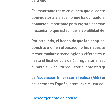
para ello.
Es importante tener en cuenta que el contex
convocatoria aislada, lo que ha obligado 
condición importante para lograr financiaci
mecanismo que estabilice la volatilidad d
Por otro lado, el hecho de que los parques
construyeron en el pasado no los necesit
menor madurez tecnológica y diferentes co
hasta el final de su vida útil regulatoria.
durante su vida útil regulatoria, potestad 
La
Asociación Empresarial eólica (AEE)
es
del sector en España, promueve el uso de la
Descargar nota de prensa