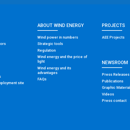
ABOUT WIND ENERGY
PROJECTS
Wind power in numbers
AEE Projects
tors
Strategic tools
Regulation
Wind energy and the price of
light
NEWSROOM
Wind energy and its
advantages
Press Releases
s
FAQs
Publications
ployment site
Graphic Materia
Videos
Press contact