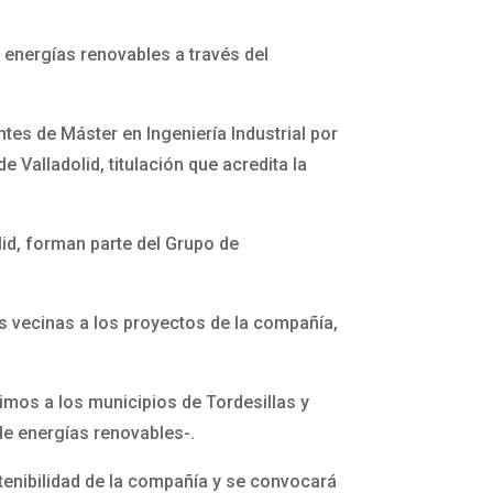
 energías renovables a través del
tes de Máster en Ingeniería Industrial por
e Valladolid, titulación que acredita la
lid, forman parte del Grupo de
 vecinas a los proyectos de la compañía,
imos a los municipios de Tordesillas y
de energías renovables-.
tenibilidad de la compañía y se convocará