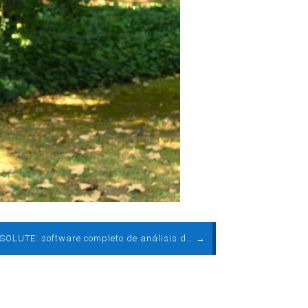
Furow by SOLUTE: software completo de análisis de datos, evaluación de recurso eólico y diseño de parque
→