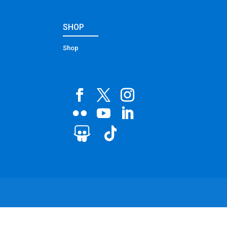
SHOP
Shop