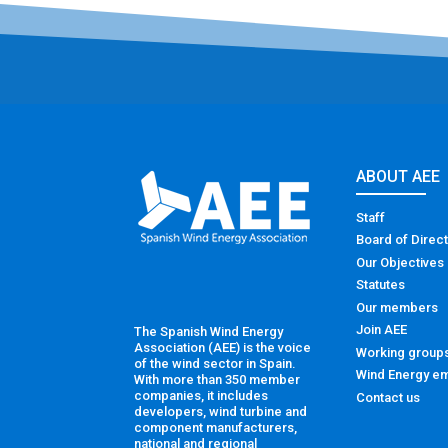
ABOUT AEE
Staff
Board of Direc
Our Objectives
Statutes
Our members
Join AEE
The Spanish Wind Energy
Association (AEE) is the voice
Working group
of the wind sector in Spain.
Wind Energy em
With more than 350 member
companies, it includes
Contact us
developers, wind turbine and
component manufacturers,
national and regional