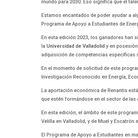
mundo para 2030. Eso significa que el tal
Estamos encantados de poder ayudar a algu
Programa de Apoyo a Estudiantes de Ener
En esta edición 2023, los ganadores han 
la
Universidad de Valladolid
y en posesión d
adquisición de competencias específicas 
En el momento de solicitud de este program
Investigación Reconocido en Energía, Eco
La aportación económica de Renantis está
que estén formándose en el sector de las
En esta edición, el ámbito de este progra
Velilla en Valladolid, y de Muel y Escatró
El Programa de Apoyo a Estudiantes en mat