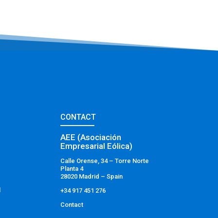
CONTACT
AEE (Asociación
Empresarial Eólica)
Calle Orense, 34 – Torre Norte
Planta 4
28020 Madrid – Spain
l
+34 917 451 276
Contact