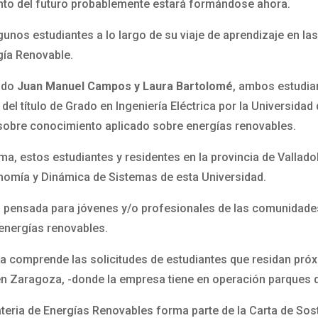
ento del futuro probablemente estará formándose ahora.
nos estudiantes a lo largo de su viaje de aprendizaje en las
gía Renovable.
sido
Juan Manuel Campos y Laura Bartolomé
, ambos estudian
el título de Grado en Ingeniería Eléctrica por la Universidad d
sobre conocimiento aplicado sobre energías renovables.
a, estos estudiantes y residentes en la provincia de Vallado
nomía y Dinámica de Sistemas de esta Universidad.
 pensada para jóvenes y/o profesionales de las comunidades
 energías renovables.
ma comprende las solicitudes de estudiantes que residan próx
n en Zaragoza, -donde la empresa tiene en operación parques 
eria de Energías Renovables forma parte de la Carta de Sos