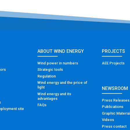
ABOUT WIND ENERGY
PROJECTS
Wind power in numbers
AEE Projects
tors
Strategic tools
Regulation
Wind energy and the price of
light
NEWSROOM
Wind energy and its
advantages
Press Releases
s
FAQs
Publications
ployment site
Graphic Materia
Videos
Press contact