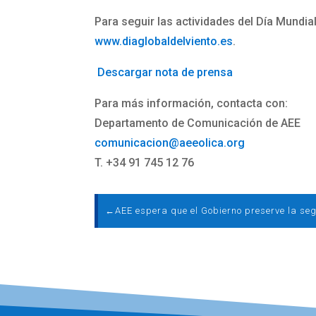
Para seguir las actividades del Día Mundial
www.diaglobaldelviento.es
.
Descargar nota de prensa
Para más información, contacta con:
Departamento de Comunicación de AEE
comunicacion@aeeolica.org
T. +34 91 745 12 76
←