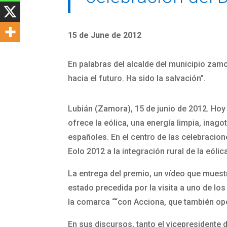
15 de June de 2012
En palabras del alcalde del municipio zamor
hacia el futuro. Ha sido la salvación”.
Lubián (Zamora), 15 de junio de 2012. Hoy 
ofrece la eólica, una energía limpia, inag
españoles. En el centro de las celebracio
Eolo 2012 a la integración rural de la eóli
La entrega del premio, un vídeo que muestra
estado precedida por la visita a uno de los
la comarca ““con Acciona, que también ope
En sus discursos, tanto el vicepresidente 