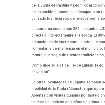
de la Junta de Castilla y León, Ricardo Go
de un pueblo abocado a la desaparición (p
utilizado los recursos generados por la eó
La comarca cuenta con 362 habitantes y 33
directa o indirectamente a la eólica. El 80
actuaciones de interé comunitario que han 
fomentar la permanencia en el municipio, 
monte, el arreglo de fuentes tradicionale
Como dice su alcalde, Felipe Lubián, la eóli
salvación”.
En otras localidades de España, también se
localidad de la Roda (Albacete), que opera
Abiertas con visitas guiadas por instalció
talleres educativos con niños de primaria 