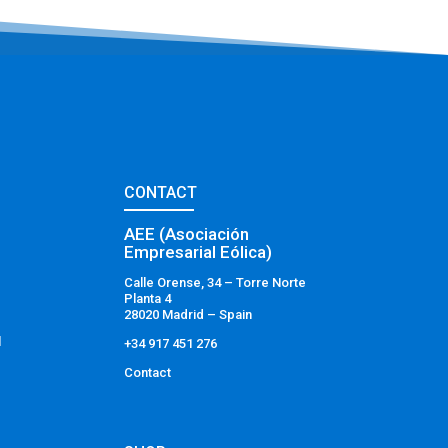
CONTACT
AEE (Asociación
Empresarial Eólica)
Calle Orense, 34 – Torre Norte
Planta 4
28020 Madrid – Spain
l
+34 917 451 276
Contact