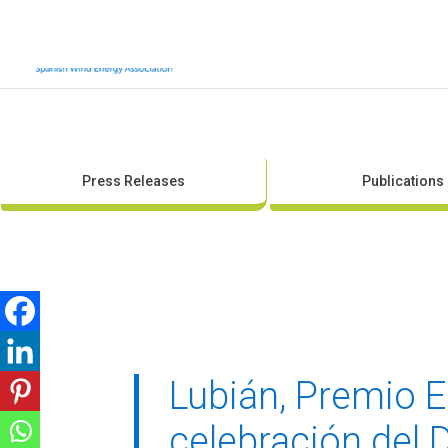
Press Releases
Publications
Lubián, Premio Eo
celebración del 