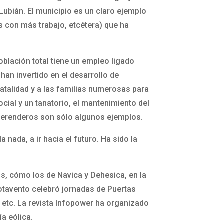
 Lubián. El municipio es un claro ejemplo
s con más trabajo, etcétera) que ha
blación total tiene un empleo ligado
han invertido en el desarrollo de
atalidad y a las familias numerosas para
ial y un tanatorio, el mantenimiento del
 merenderos son sólo algunos ejemplos.
a nada, a ir hacia el futuro. Ha sido la
os, cómo los de Navica y Dehesica, en la
Sotavento celebró jornadas de Puertas
, etc. La revista Infopower ha organizado
ía eólica.