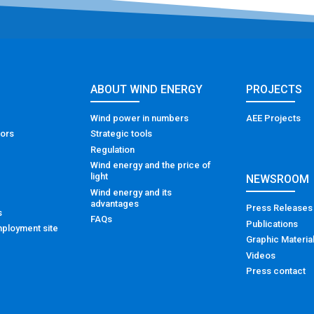
ABOUT WIND ENERGY
PROJECTS
Wind power in numbers
AEE Projects
tors
Strategic tools
Regulation
Wind energy and the price of
light
NEWSROOM
Wind energy and its
advantages
Press Releases
s
FAQs
Publications
ployment site
Graphic Materia
Videos
Press contact