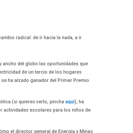
mbio radical: de ir hacia la nada, a ir
o y ancho del globo las oportunidades que
ectricidad de un tercio de los hogares
e se ha alzado ganador del Primer Premio
ólica (si quieres verlo, pincha
aquí
), ha
por actividades escolares para los niños de
cómo el director general de Energía y Minas