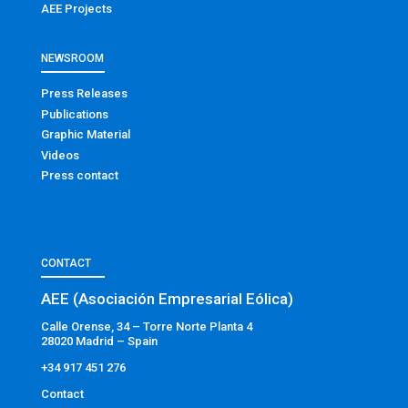
AEE Projects
NEWSROOM
Press Releases
Publications
Graphic Material
Videos
Press contact
CONTACT
AEE (Asociación Empresarial Eólica)
Calle Orense, 34 – Torre Norte Planta 4
28020 Madrid – Spain
+34 917 451 276
Contact