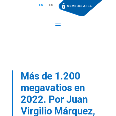
EN
ES
MEMBERS AREA
Más de 1.200
megavatios en
2022. Por Juan
Virgilio Márquez,