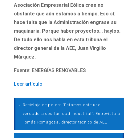
Asociación Empresarial Eólica cree no
obstante que aún estamos a tiempo. Eso sí:
hace falta que la Administración engrase su
maquinaria. Porque haber proyectos… haylos.
De todo ello nos habla en esta tribuna el
director general de la AEE, Juan Virgilio
Márquez.
Fuente: ENERGÍAS RENOVABLES
Leer artículo
←
Reciclaje de palas: "Estamos ante una
verdadera oportunidad industrial". Entrevista a
Tomás Romagosa, director técnico de AEE