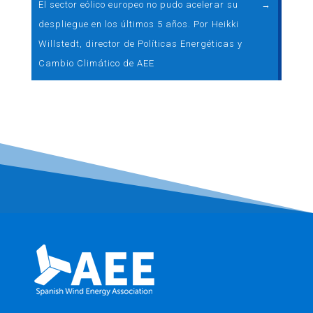
El sector eólico europeo no pudo acelerar su
→
despliegue en los últimos 5 años. Por Heikki
Willstedt, director de Políticas Energéticas y
Cambio Climático de AEE