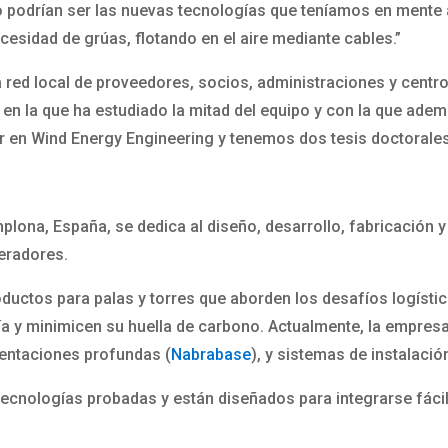
podrían ser las nuevas tecnologías que teníamos en mente 
cesidad de grúas, flotando en el aire mediante cables.”
a red local de proveedores, socios, administraciones y centr
, en la que ha estudiado la mitad del equipo y con la que ad
en Wind Energy Engineering y tenemos dos tesis doctorales
ona, España, se dedica al diseño, desarrollo, fabricación y
eradores.
oductos para palas y torres que aborden los desafíos logíst
ía y minimicen su huella de carbono. Actualmente, la empresa
mentaciones profundas (
Nabrabase
), y sistemas de instalació
ecnologías probadas y están diseñados para integrarse fác