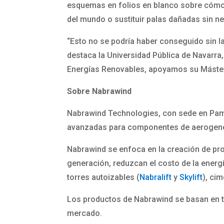
esquemas en folios en blanco sobre cómo 
del mundo o sustituir palas dañadas sin ne
“Esto no se podría haber conseguido sin l
destaca la Universidad Pública de Navarra
Energías Renovables, apoyamos su Máster 
Sobre Nabrawind
Nabrawind Technologies, con sede en Pampl
avanzadas para componentes de aerogen
Nabrawind se enfoca en la creación de pr
generación, reduzcan el costo de la energ
torres autoizables (
Nabralift
y
Skylift
), ci
Los productos de Nabrawind se basan en t
mercado.