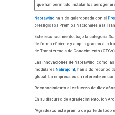
que han permitido instalar los aerogener
Nabrawind
ha sido galardonada con el
Pre
prestigiosos Premios Nacionales a la Tran
Este reconocimiento, bajo la categoría
Don
de forma eficiente y amplia gracias a la t
de Transferencia de Conocimiento (OTCs)
Las innovaciones de Nabrawind, como las 
modulares
Nabrajoint
, han sido reconocid
global. La empresa es un referente en cóm
Reconocimiento al esfuerzo de diez año
En su discurso de agradecimiento, Ion Ar
“Agradezco este premio de parte de todo 