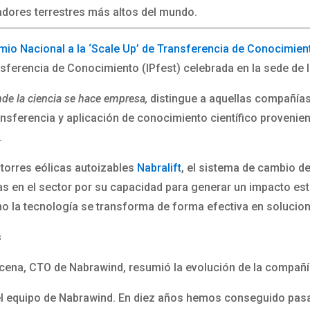
adores terrestres más altos del mundo.
mio Nacional a la ‘Scale Up’ de Transferencia de Conocimie
sferencia de Conocimiento (IPfest) celebrada en la sede de
de la ciencia se hace empresa,
distingue a aquellas compañía
ransferencia y aplicación de conocimiento científico provenie
.
torres eólicas autoizables
Nabralift
, el sistema de cambio d
as en el sector por su capacidad para generar un impacto est
o la tecnología se transforma de forma efectiva en solucione
s
ocena, CTO de Nabrawind, resumió la evolución de la compañí
el equipo de Nabrawind. En diez años hemos conseguido pasa