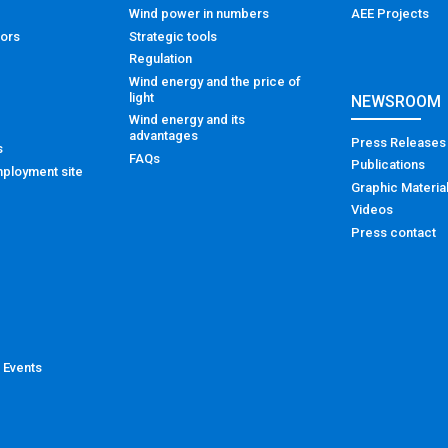
Wind power in numbers
AEE Projects
tors
Strategic tools
Regulation
Wind energy and the price of
light
NEWSROOM
Wind energy and its
advantages
Press Releases
s
FAQs
Publications
ployment site
Graphic Materia
Videos
Press contact
 Events