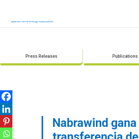
Press Releases
Publications
Nabrawind gana e
transferencia d