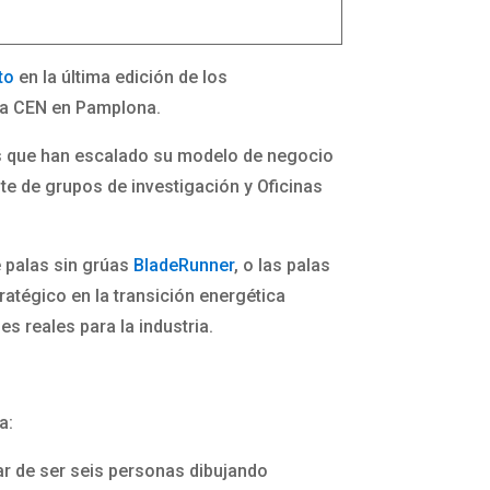
nto
en la última edición de los
 la CEN en Pamplona.
s que han escalado su modelo de negocio
nte de grupos de investigación y Oficinas
e palas sin grúas
BladeRunner
, o las palas
ratégico en la transición energética
s reales para la industria.
a:
r de ser seis personas dibujando