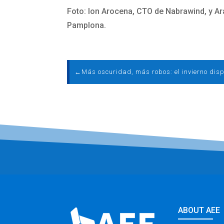
Foto: Ion Arocena, CTO de Nabrawind, y A
Pamplona.
←
ABOUT AEE