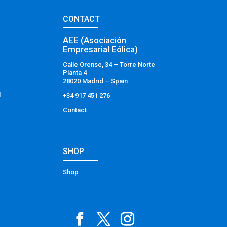
CONTACT
AEE (Asociación
Empresarial Eólica)
Calle Orense, 34 – Torre Norte
Planta 4
28020 Madrid – Spain
l
+34 917 451 276
Contact
SHOP
Shop