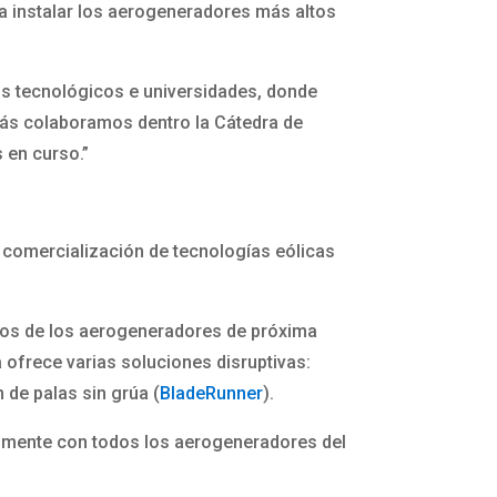
a instalar los aerogeneradores más altos
os tecnológicos e universidades, donde
emás colaboramos dentro la Cátedra de
 en curso.”
 comercialización de tecnologías eólicas
icos de los aerogeneradores de próxima
 ofrece varias soluciones disruptivas:
n de palas sin grúa (
BladeRunner
).
ilmente con todos los aerogeneradores del