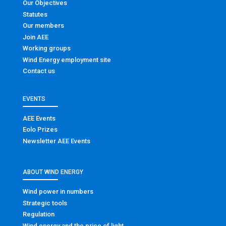
Our Objectives
Statutes
Our members
Join AEE
Working groups
Wind Energy employment site
Contact us
EVENTS
AEE Events
Eolo Prizes
Newsletter AEE Events
ABOUT WIND ENERGY
Wind power in numbers
Strategic tools
Regulation
Wind energy and the price of light