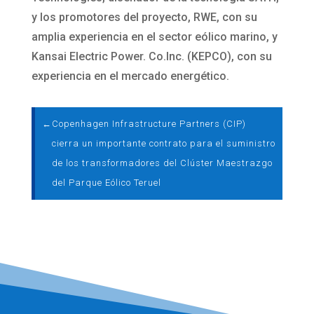
y los promotores del proyecto, RWE, con su
amplia experiencia en el sector eólico marino, y
Kansai Electric Power. Co.Inc. (KEPCO), con su
experiencia en el mercado energético.
←
Copenhagen Infrastructure Partners (CIP)
cierra un importante contrato para el suministro
de los transformadores del Clúster Maestrazgo
del Parque Eólico Teruel