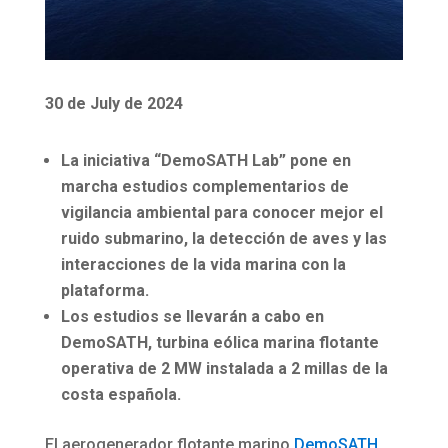
30 de July de 2024
La iniciativa “DemoSATH Lab” pone en
marcha estudios complementarios de
vigilancia ambiental para conocer mejor el
ruido submarino, la detección de aves y las
interacciones de la vida marina con la
plataforma
.
Los estudios se llevarán a cabo en
DemoSATH, turbina eólica marina flotante
operativa de 2 MW instalada a 2 millas de la
costa española.
El aerogenerador flotante marino
DemoSATH