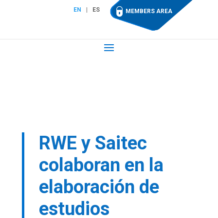
EN
ES
MEMBERS AREA
RWE y Saitec
colaboran en la
elaboración de
estudios