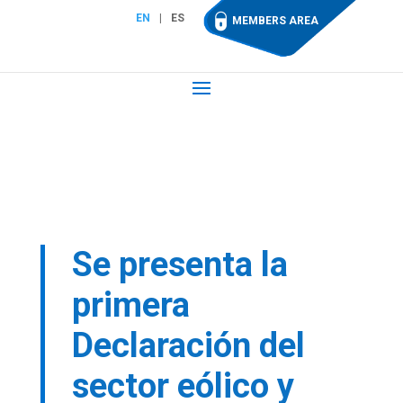
EN
ES
MEMBERS AREA
Se presenta la
primera
Declaración del
sector eólico y