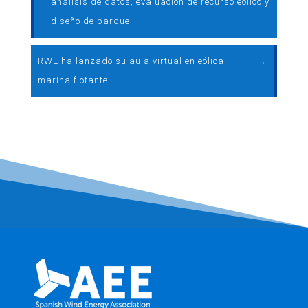
análisis de datos, evaluación de recurso eólico y
diseño de parque
RWE ha lanzado su aula virtual en eólica
→
marina flotante