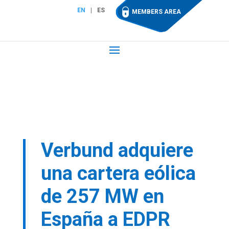
EN
ES
MEMBERS AREA
Verbund adquiere
una cartera eólica
de 257 MW en
España a EDPR