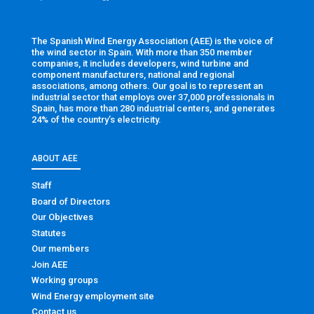
The Spanish Wind Energy Association (AEE) is the voice of
the wind sector in Spain. With more than 350 member
companies, it includes developers, wind turbine and
component manufacturers, national and regional
associations, among others. Our goal is to represent an
industrial sector that employs over 37,000 professionals in
Spain, has more than 280 industrial centers, and generates
24% of the country’s electricity.
ABOUT AEE
Staff
Board of Directors
Our Objectives
Statutes
Our members
Join AEE
Working groups
Wind Energy employment site
Contact us