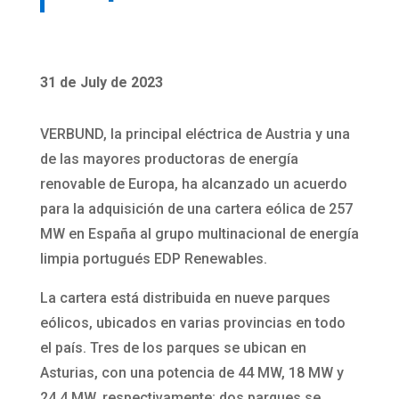
31 de July de 2023
VERBUND, la principal eléctrica de Austria y una
de las mayores productoras de energía
renovable de Europa, ha alcanzado un acuerdo
para la adquisición de una cartera eólica de 257
MW en España al grupo multinacional de energía
limpia portugués EDP Renewables.
La cartera está distribuida en nueve parques
eólicos, ubicados en varias provincias en todo
el país. Tres de los parques se ubican en
Asturias, con una potencia de 44 MW, 18 MW y
24,4 MW, respectivamente; dos parques se