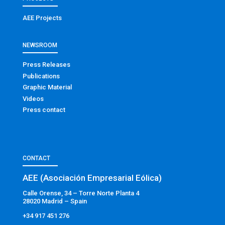
AEE Projects
NEWSROOM
Press Releases
Publications
Graphic Material
Videos
Press contact
CONTACT
AEE (Asociación Empresarial Eólica)
Calle Orense, 34 – Torre Norte Planta 4
28020 Madrid – Spain
+34 917 451 276