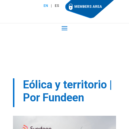
EN
ES
MEMBERS AREA
Eólica y territorio |
Por Fundeen