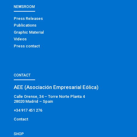
NEWSROOM
Press Releases
Publications
Graphic Material
Videos
Press contact
CONTACT
AEE (Asociación Empresarial Eólica)
Calle Orense, 34 – Torre Norte Planta 4
28020 Madrid – Spain
+34 917 451 276
Contact
SHOP