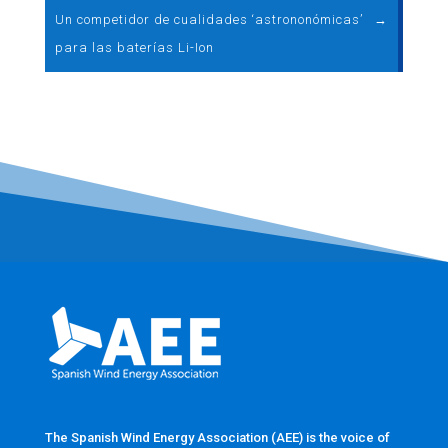
Un competidor de cualidades ‘astrononómicas’
→
para las baterías Li-Ion
The Spanish Wind Energy Association (AEE) is the voice of