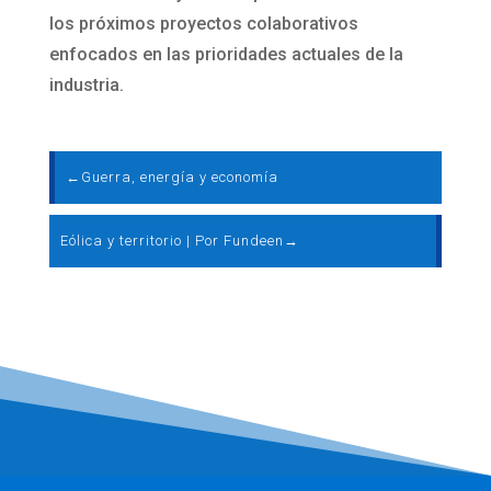
los próximos proyectos colaborativos
enfocados en las prioridades actuales de la
industria.
←
Guerra, energía y economía
Eólica y territorio | Por Fundeen
→