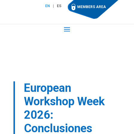
EN
ES
MEMBERS AREA
European
Workshop Week
2026:
Conclusiones