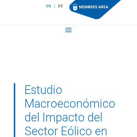
EN
ES
MEMBERS AREA
Estudio
Macroeconómico
del Impacto del
Sector Eólico en