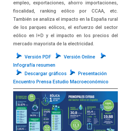
empleo, exportaciones, ahorro importaciones,
fiscalidad, ranking eólico por CCAA, etc.
También se analiza el impacto en la España rural
de los parques eólicos, el esfuerzo del sector
eólico en I+D y el impacto en los precios del
mercado mayorista de la electricidad.
Versión PDF
Versión Online
Infografía resumen
Descargar gráficos
Presentación
Encuentro Prensa Estudio Macroeconómico