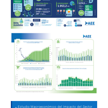
←
Estudio Macroeconómico del Impacto del Sector