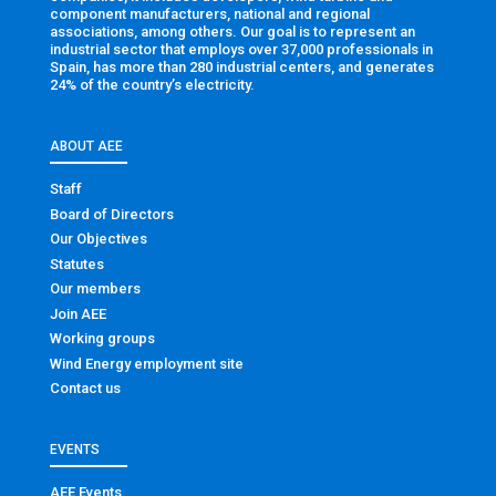
component manufacturers, national and regional
associations, among others. Our goal is to represent an
industrial sector that employs over 37,000 professionals in
Spain, has more than 280 industrial centers, and generates
24% of the country’s electricity.
ABOUT AEE
Staff
Board of Directors
Our Objectives
Statutes
Our members
Join AEE
Working groups
Wind Energy employment site
Contact us
EVENTS
AEE Events