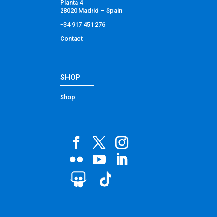
Planta 4
28020 Madrid – Spain
l
+34 917 451 276
Contact
SHOP
Shop