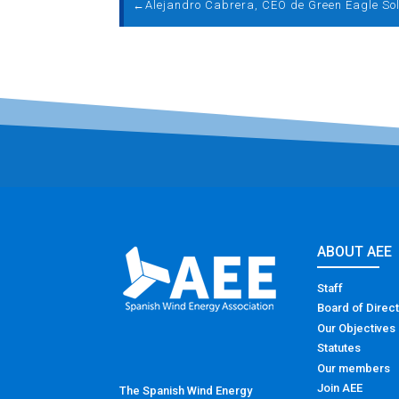
←
ABOUT AEE
Staff
Board of Direc
Our Objectives
Statutes
Our members
Join AEE
The Spanish Wind Energy