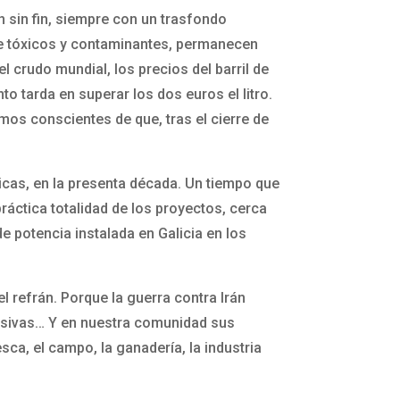
n sin fin, siempre con un trasfondo
te tóxicos y contaminantes, permanecen
 crudo mundial, los precios del barril de
 tarda en superar los dos euros el litro.
mos conscientes de que, tras el cierre de
ticas, en la presenta década. Un tiempo que
práctica totalidad de los proyectos, cerca
 potencia instalada en Galicia en los
l refrán. Porque la guerra contra Irán
tensivas… Y en nuestra comunidad sus
ca, el campo, la ganadería, la industria