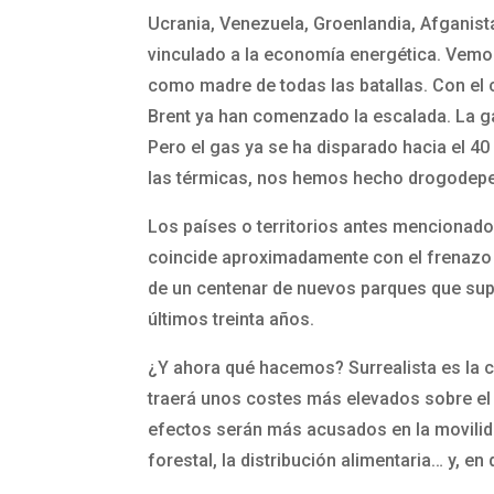
Ucrania, Venezuela, Groenlandia, Afganist
vinculado a la economía energética. Vemo
como madre de todas las batallas. Con el c
Brent ya han comenzado la escalada. La ga
Pero el gas ya se ha disparado hacia el 4
las térmicas, nos hemos hecho drogodepe
Los países o territorios antes mencionados
coincide aproximadamente con el frenazo suf
de un centenar de nuevos parques que supo
últimos treinta años.
¿Y ahora qué hacemos? Surrealista es la co
traerá unos costes más elevados sobre el t
efectos serán más acusados en la movilidad
forestal, la distribución alimentaria… y, en 