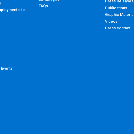
Press Releases
s
FAQs
Publications
ployment site
Graphic Materia
Videos
Press contact
 Events