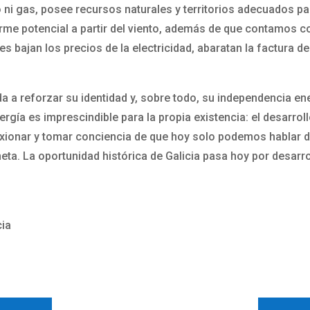
o ni gas, posee recursos naturales y territorios adecuados p
norme potencial a partir del viento, además de que contamos 
es bajan los precios de la electricidad, abaratan la factura 
da a reforzar su identidad y, sobre todo, su independencia en
ergía es imprescindible para la propia existencia: el desarrol
xionar y tomar conciencia de que hoy solo podemos hablar d
aneta. La oportunidad histórica de Galicia pasa hoy por desarr
cia