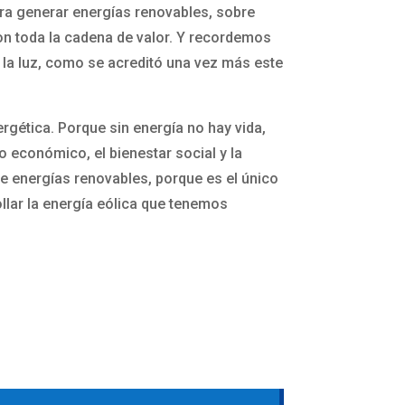
ara generar energías renovables, sobre
con toda la cadena de valor. Y recordemos
de la luz, como se acreditó una vez más este
ergética. Porque sin energía no hay vida,
lo económico, el bienestar social y la
e energías renovables, porque es el único
ollar la energía eólica que tenemos