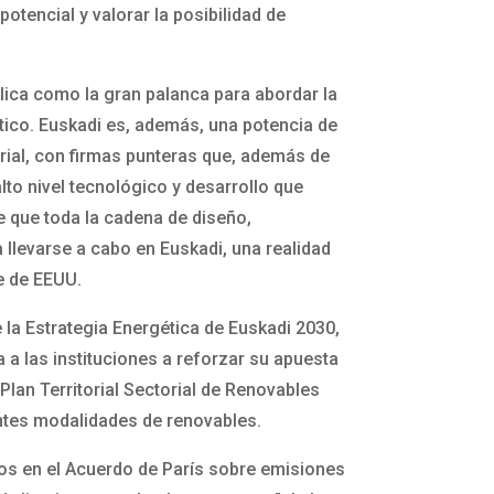
otencial y valorar la posibilidad de
lica como la gran palanca para abordar la
ico. Euskadi es, además, una potencia de
rial, con firmas punteras que, además de
lto nivel tecnológico y desarrollo que
e que toda la cadena de diseño,
llevarse a cabo en Euskadi, una realidad
e de EEUU.
e la Estrategia Energética de Euskadi 2030,
a las instituciones a reforzar su apuesta
Plan Territorial Sectorial de Renovables
rentes modalidades de renovables.
s en el Acuerdo de París sobre emisiones