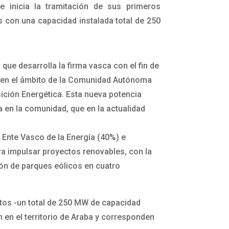
ue inicia la tramitación de sus primeros
 con una capacidad instalada total de 250
que desarrolla la firma vasca con el fin de
e en el ámbito de la Comunidad Autónoma
sición Energética. Esta nueva potencia
da en la comunidad, que en la actualidad
l Ente Vasco de la Energía (40%) e
ara impulsar proyectos renovables, con la
ión de parques eólicos en cuatro
tos -un total de 250 MW de capacidad
 en el territorio de Araba y corresponden