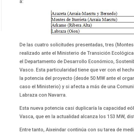
a:
De las cuatro solicitudes presentadas, tres (Montes 
realizado ante el Ministerio de Transición Ecológic
el Departamento de Desarrollo Económico, Sostenib
Vasco. Esta particularidad tiene que ver con el hech
la potencia del proyecto (desde 50 MW ante el orga
caso el Ministerio) y si afecta a más de una Comu
Labraza con Navarra.
Esta nueva potencia casi duplicaría la capacidad e
Vasca, que en la actualidad alcanza los 153 MW, dis
Entre tanto, Aixeindar continúa con su tarea de medi