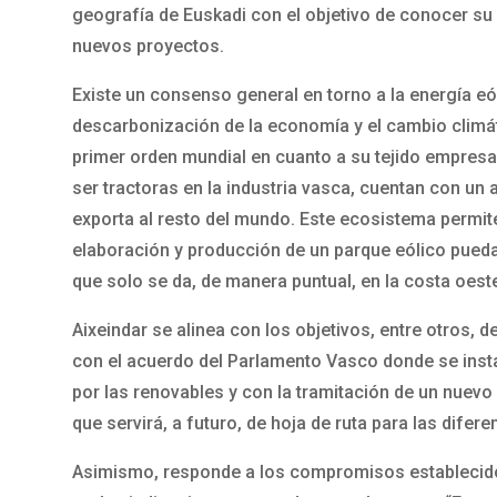
geografía de Euskadi con el objetivo de conocer su p
nuevos proyectos.
Existe un consenso general en torno a la energía eó
descarbonización de la economía y el cambio climát
primer orden mundial en cuanto a su tejido empresa
ser tractoras en la industria vasca, cuentan con un a
exporta al resto del mundo. Este ecosistema permit
elaboración y producción de un parque eólico pueda 
que solo se da, de manera puntual, en la costa oest
Aixeindar se alinea con los objetivos, entre otros, d
con el acuerdo del Parlamento Vasco donde se insta 
por las renovables y con la tramitación de un nuevo 
que servirá, a futuro, de hoja de ruta para las dife
Asimismo, responde a los compromisos establecido