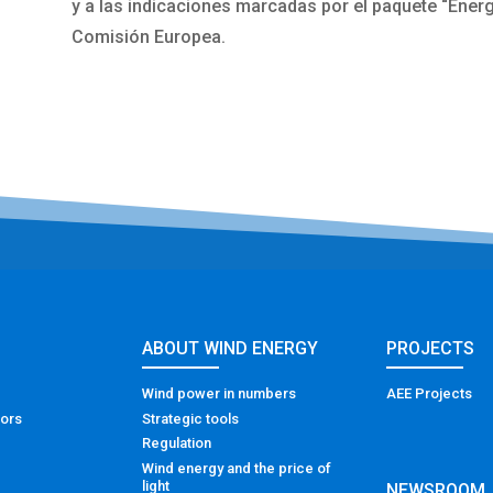
y a las indicaciones marcadas por el paquete “Energ
Comisión Europea.
ABOUT WIND ENERGY
PROJECTS
Wind power in numbers
AEE Projects
tors
Strategic tools
Regulation
Wind energy and the price of
light
NEWSROOM