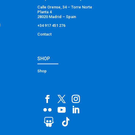
Calle Orense, 34 – Torre Norte
Planta 4
28020 Madrid – Spain
l
+34 917 451 276
Contact
SHOP
Shop