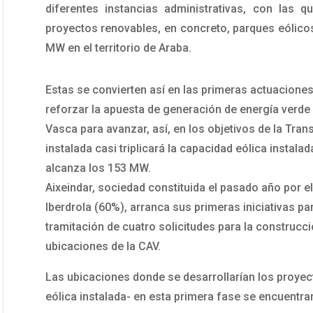
diferentes instancias administrativas, con las q
proyectos renovables, en concreto, parques eólicos
MW en el territorio de Araba.
Estas se convierten así en las primeras actuaciones 
reforzar la apuesta de generación de energía verd
Vasca para avanzar, así, en los objetivos de la Tran
instalada casi triplicará la capacidad eólica instala
alcanza los 153 MW.
Aixeindar, sociedad constituida el pasado año por e
Iberdrola (60%), arranca sus primeras iniciativas p
tramitación de cuatro solicitudes para la construcc
ubicaciones de la CAV.
Las ubicaciones donde se desarrollarían los proyec
eólica instalada- en esta primera fase se encuentran