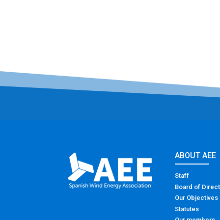
ABOUT AEE
Staff
Board of Direc
Our Objectives
Statutes
Our members