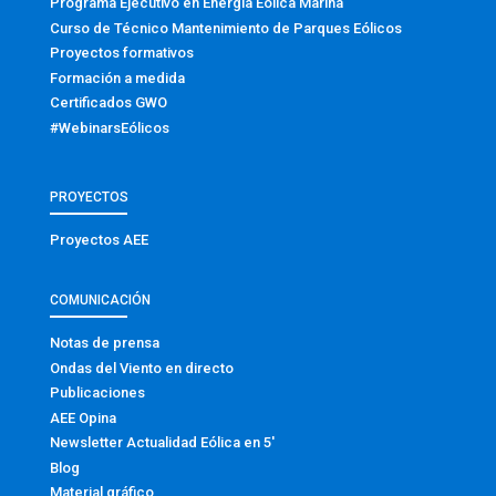
Programa Ejecutivo en Energía Eólica Marina
Curso de Técnico Mantenimiento de Parques Eólicos
Proyectos formativos
Formación a medida
Certificados GWO
#WebinarsEólicos
PROYECTOS
Proyectos AEE
COMUNICACIÓN
Notas de prensa
Ondas del Viento en directo
Publicaciones
AEE Opina
Newsletter Actualidad Eólica en 5′
Blog
Material gráfico