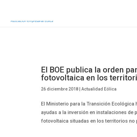
Inicio
Sobre AEE
Sobre la eólic
El BOE publica la orden pa
fotovoltaica en los territo
26 diciembre 2018
|
Actualidad Eólica
El Ministerio para la Transición Ecológica
ayudas a la inversión en instalaciones de 
fotovoltaica situadas en los territorios no 