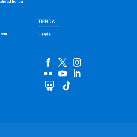
alidad Eólica
TIENDA
ensa
Tienda