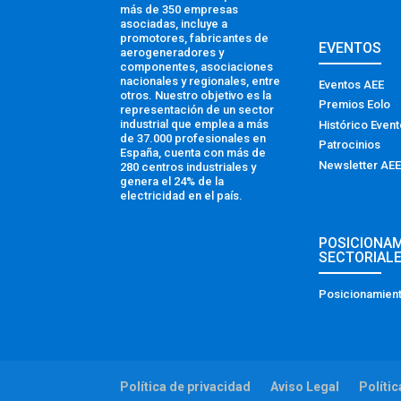
más de 350 empresas
asociadas, incluye a
promotores, fabricantes de
EVENTOS
aerogeneradores y
componentes, asociaciones
nacionales y regionales, entre
Eventos AEE
otros. Nuestro objetivo es la
Premios Eolo
representación de un sector
industrial que emplea a más
Histórico Even
de 37.000 profesionales en
Patrocinios
España, cuenta con más de
Newsletter AEE
280 centros industriales y
genera el 24% de la
electricidad en el país.
POSICIONA
SECTORIAL
Posicionamient
Política de privacidad
Aviso Legal
Políti