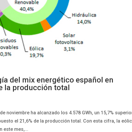
gía del mix energético español en
 la producción total
 de noviembre ha alcanzado los 4.578 GWh, un 15,7% superio
esto el 21,6% de la producción total. Con esta cifra, la eóli
n este mes,...