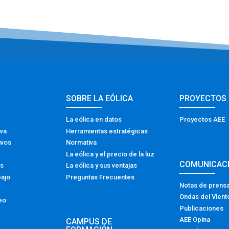
SOBRE LA EÓLICA
PROYECTOS
La eólica en datos
Proyectos AEE
iva
Herramientas estratégicas
ivos
Normativa
La eólica y el precio de la luz
COMUNICAC
os
La eólica y sus ventajas
bajo
Preguntas Frecuentes
Notas de prens
Ondas del Vient
eo
Publicaciones
AEE Opina
CAMPUS DE