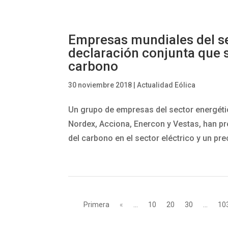
Empresas mundiales del se
declaración conjunta que s
carbono
30 noviembre 2018
|
Actualidad Eólica
Un grupo de empresas del sector energéti
Nordex, Acciona, Enercon y Vestas, han pr
del carbono en el sector eléctrico y un pre
Primera
«
...
10
20
30
...
10