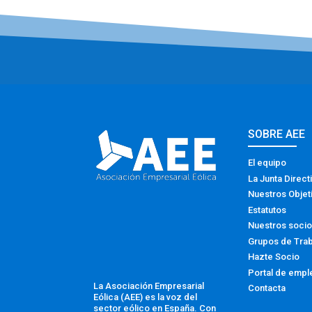
SOBRE AEE
El equipo
La Junta Direct
Nuestros Objet
Estatutos
Nuestros soci
Grupos de Tra
Hazte Socio
Portal de empl
La Asociación Empresarial
Contacta
Eólica (AEE) es la voz del
sector eólico en España. Con