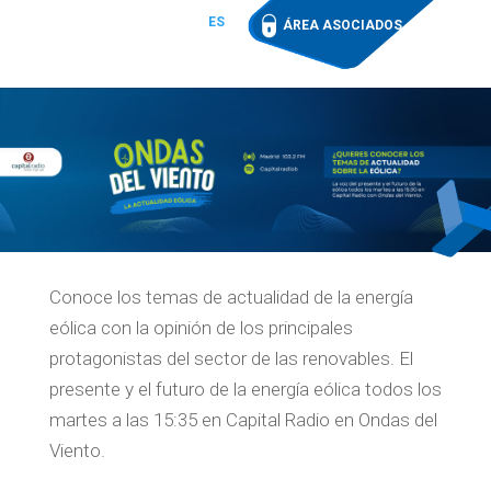
ES
ÁREA ASOCIADOS
Conoce los temas de actualidad de la energía
eólica con la opinión de los principales
protagonistas del sector de las renovables. El
presente y el futuro de la energía eólica todos los
martes a las 15:35 en Capital Radio en Ondas del
Viento.