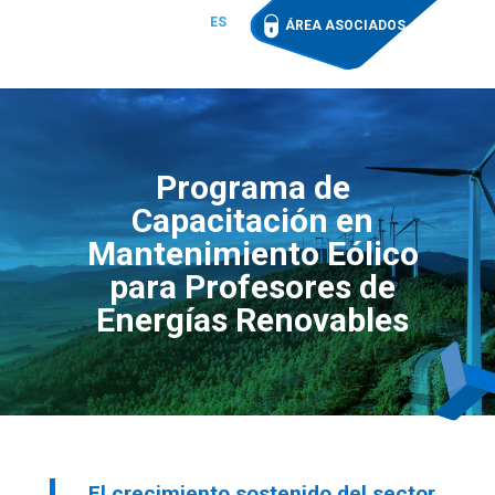
ES
ÁREA ASOCIADOS
Programa de
Capacitación en
Mantenimiento Eólico
para Profesores de
Energías Renovables
El crecimiento sostenido del sector