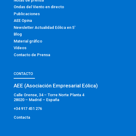
Notas de prensa
Ondas del Viento en directo
Publicaciones
AEE Opina
Newsletter Actualidad Eólica en 5′
Blog
Material gráfico
Vídeos
Contacto de Prensa
CONTACTO
AEE (Asociación Empresarial Eólica)
Calle Orense, 34 – Torre Norte Planta 4
28020 – Madrid – España
+34 917 451 276
Contacta