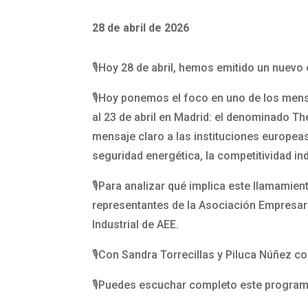
28 de abril de 2026
🎙️Hoy 28 de abril, hemos emitido un nuevo
🎙️Hoy ponemos el foco en uno de los mens
al 23 de abril en Madrid: el denominado T
mensaje claro a las instituciones europeas:
seguridad energética, la competitividad in
🎙️Para analizar qué implica este llamami
representantes de la Asociación Empresaria
Industrial de AEE.
🎙️Con Sandra Torrecillas y Piluca Núñez 
🎙️Puedes escuchar completo este programa