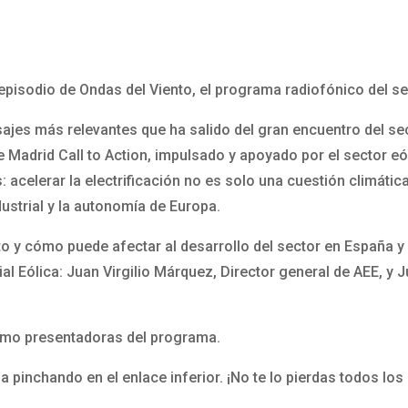
 episodio de Ondas del Viento, el programa radiofónico del se
ajes más relevantes que ha salido del gran encuentro del se
he Madrid Call to Action, impulsado y apoyado por el sector 
 acelerar la electrificación no es solo una cuestión climática
dustrial y la autonomía de Europa.
ento y cómo puede afectar al desarrollo del sector en Españ
l Eólica: Juan Virgilio Márquez, Director general de AEE, y 
como presentadoras del programa.
 pinchando en el enlace inferior. ¡No te lo pierdas todos lo