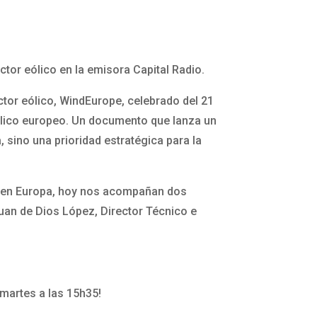
ctor eólico en la emisora Capital Radio.
ctor eólico, WindEurope, celebrado del 21
eólico europeo. Un documento que lanza un
, sino una prioridad estratégica para la
a y en Europa, hoy nos acompañan dos
Juan de Dios López, Director Técnico e
s martes a las 15h35!