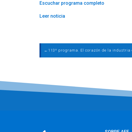
Escuchar programa completo
Leer noticia
←
SOBRE AEE