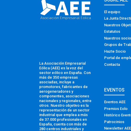
El equipo
La Junta Direct
Nuestros Objet
Estatutos
Nuestros soci
Grupos de Tra
Hazte Socio
Portal de empl
La Asociación Empresarial
Contacta
Eólica (AEE) es la voz del
sector eólico en España. Con
más de 350 empresas
asociadas, incluye a
promotores, fabricantes de
EVENTOS
aerogeneradores y
componentes, asociaciones
nacionales y regionales, entre
Eventos AEE
otros. Nuestro objetivo es la
Premios Eolo
representación de un sector
industrial que emplea a más
Histórico Even
de 37.000 profesionales en
Patrocinios
España, cuenta con más de
Newsletter AEE
280 centros industriales y