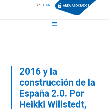
EN
ES
ÁREA ASOCIADOS
2016 y la
construcción de la
España 2.0. Por
Heikki Willstedt,