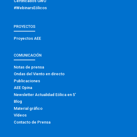
Certificados GWO
#WebinarsEólicos
PROYECTOS
Proyectos AEE
COMUNICACIÓN
Notas de prensa
Ondas del Viento en directo
Publicaciones
AEE Opina
Newsletter Actualidad Eólica en 5′
Blog
Material gráfico
Vídeos
Contacto de Prensa