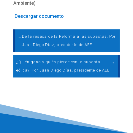
Ambiente)
Descargar documento
←
De la resaca de la Reforma a las subastas. Por
Juan Diego Díaz, presidente de AEE
¿Quién gana y quién pierde con la subasta
→
eólica?. Por Juan Diego Díaz, presidente de AEE