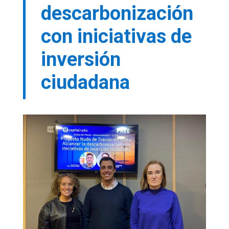
descarbonización
con iniciativas de
inversión
ciudadana