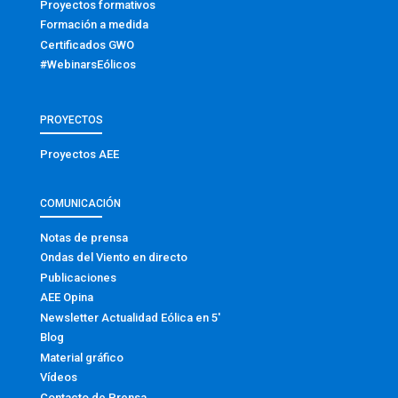
Proyectos formativos
Formación a medida
Certificados GWO
#WebinarsEólicos
PROYECTOS
Proyectos AEE
COMUNICACIÓN
Notas de prensa
Ondas del Viento en directo
Publicaciones
AEE Opina
Newsletter Actualidad Eólica en 5′
Blog
Material gráfico
Vídeos
Contacto de Prensa