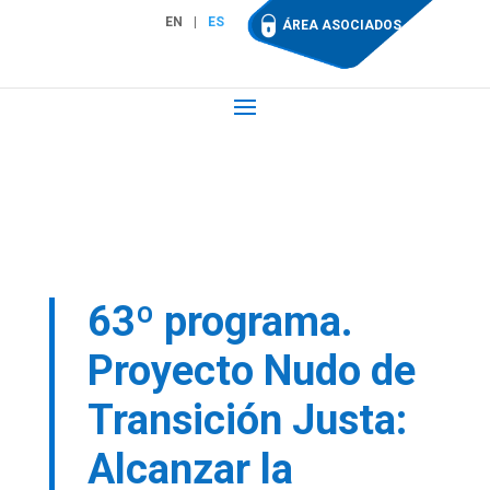
EN
ES
ÁREA ASOCIADOS
63º programa.
Proyecto Nudo de
Transición Justa:
Alcanzar la