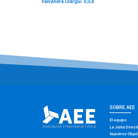
Valvanera Ulargui. ICEX
SOBRE AEE
El equipo
La Junta Direct
Nuestros Objet