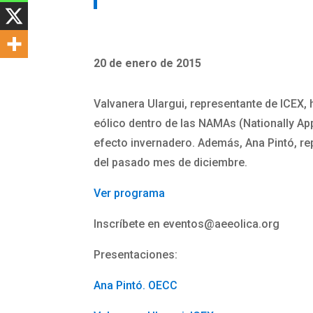
20 de enero de 2015
Valvanera Ulargui, representante de ICEX,
eólico dentro de las NAMAs (Nationally Appr
efecto invernadero. Además, Ana Pintó, re
del pasado mes de diciembre.
Ver programa
Inscríbete en
eventos@aeeolica.org
Presentaciones:
Ana Pintó. OECC