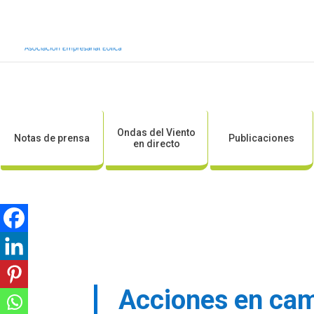
Inicio
Sobre AEE
Sobre la eólic
Ondas del Viento
Notas de prensa
Publicaciones
en directo
Acciones en ca