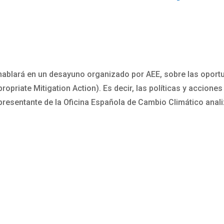
 hablará en un desayuno organizado por AEE, sobre las oport
opriate Mitigation Action). Es decir, las políticas y accione
presentante de la Oficina Española de Cambio Climático anal