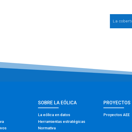
La cobertu
SOBRE LA EÓLICA
PROYECTOS
La eólica en datos
Proyectos AEE
iva
Herramientas estratégicas
ivos
Normativa