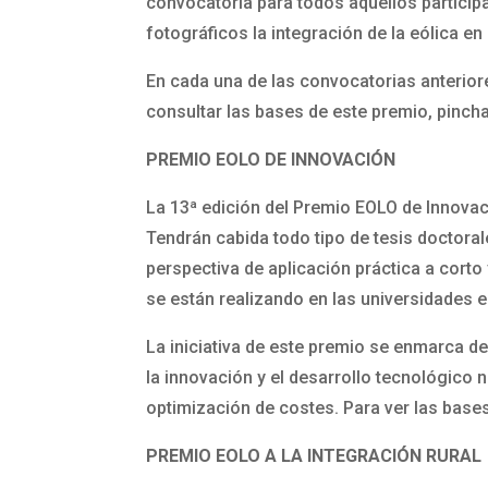
convocatoria para todos aquellos participa
fotográficos la integración de la eólica en l
En cada una de las convocatorias anteriore
consultar las bases de este premio, pinch
PREMIO EOLO DE INNOVACIÓN
La 13ª edición del Premio EOLO de Innovac
Tendrán cabida todo tipo de tesis doctorale
perspectiva de aplicación práctica a corto
se están realizando en las universidades 
La iniciativa de este premio se enmarca de
la innovación y el desarrollo tecnológico 
optimización de costes. Para ver las base
PREMIO EOLO A LA INTEGRACIÓN RURAL