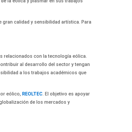
de la eólica y plasmar en sus trabajos
ran calidad y sensibilidad artística. Para
s relacionados con la tecnología eólica.
ontribuir al desarrollo del sector y tengan
isibilidad a los trabajos académicos que
tor eólico,
REOLTEC
. El objetivo es apoyar
 globalización de los mercados y