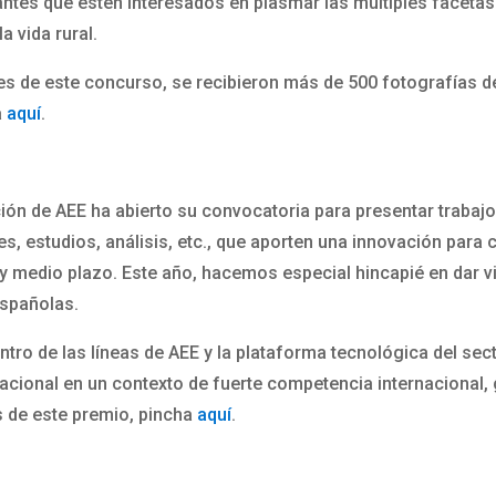
ntes que estén interesados en plasmar las múltiples facetas 
a vida rural.
s de este concurso, se recibieron más de 500 fotografías de g
a
aquí
.
ión de AEE ha abierto su convocatoria para presentar trabajo
s, estudios, análisis, etc., que aporten una innovación para c
 y medio plazo. Este año, hacemos especial hincapié en dar v
españolas.
ntro de las líneas de AEE y la plataforma tecnológica del sec
nacional en un contexto de fuerte competencia internacional,
s de este premio, pincha
aquí
.