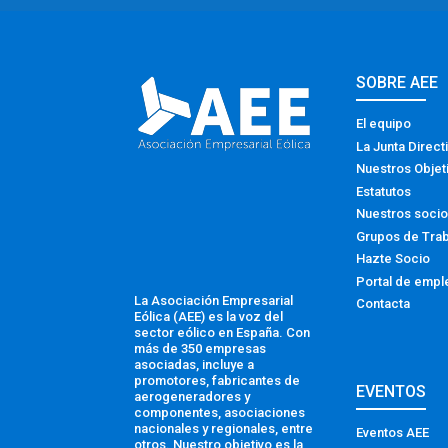
SOBRE AEE
El equipo
La Junta Direct
Nuestros Objet
Estatutos
Nuestros soci
Grupos de Tra
Hazte Socio
Portal de empl
La Asociación Empresarial
Contacta
Eólica (AEE) es la voz del
sector eólico en España. Con
más de 350 empresas
asociadas, incluye a
promotores, fabricantes de
EVENTOS
aerogeneradores y
componentes, asociaciones
nacionales y regionales, entre
Eventos AEE
otros. Nuestro objetivo es la