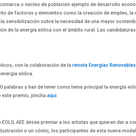
, comarca o núcleo de población ejemplo de desarrollo econó
unto de factores y elementos como la creación de empleo, la u
 la sensibilización sobre la necesidad de una mayor sostenibi
ión de la energía eólica con el ámbito rural. Las candidaturas
licos, con la colaboración de la
revista Energías Renovables
 energía eólica.
palabras y han de tener como tema principal la energía eóli
e este premio, pincha
aquí
.
 EOLO, AEE desea premiar a los artistas que quieran dar a co
a ilustración o un cómic, los participantes de esta nueva mod