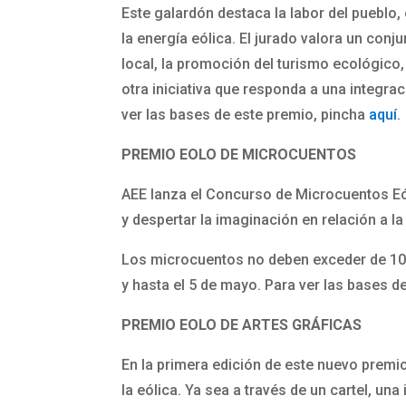
Este galardón destaca la labor del pueblo
la energía eólica. El jurado valora un conj
local, la promoción del turismo ecológico,
otra iniciativa que responda a una integrac
ver las bases de este premio, pincha
aquí
.
PREMIO EOLO DE MICROCUENTOS
AEE lanza el Concurso de Microcuentos Eó
y despertar la imaginación en relación a la
Los microcuentos no deben exceder de 100 
y hasta el 5 de mayo. Para ver las bases d
PREMIO EOLO DE ARTES GRÁFICAS
En la primera edición de este nuevo premio
la eólica. Ya sea a través de un cartel, un