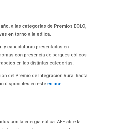
 año, a las categorías de Premios EOLO,
vas en torno a la eólica.
ción y candidaturas presentadas en
tónomas con presencia de parques eólicos
rabajos en las distintas categorías.
ión del Premio de Integración Rural hasta
án disponibles en este
enlace.
dos con la energía eólica. AEE abre la