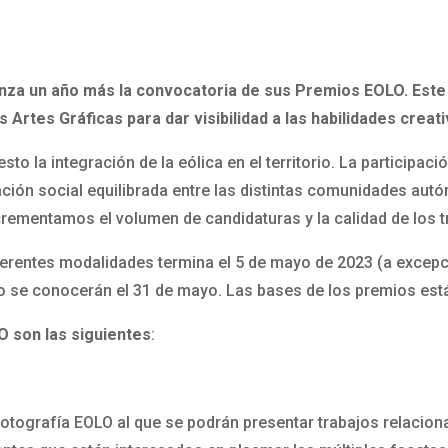
anza un año más la convocatoria de sus Premios EOLO. Este
 Artes Gráficas para dar visibilidad a las habilidades creati
esto la integración de la eólica en el territorio. La participa
ación social equilibrada entre las distintas comunidades au
ncrementamos el volumen de candidaturas y la calidad de los t
iferentes modalidades termina el 5 de mayo de 2023 (a excepc
so se conocerán el 31 de mayo. Las bases de los premios est
O son las siguientes
:
otografía EOLO al que se podrán presentar trabajos relaciona