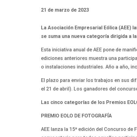
21 de marzo de 2023
La Asociación Empresarial Eólica (AEE) l
se suma una nueva categoría dirigida a las
Esta iniciativa anual de AEE pone de manifi
ediciones anteriores muestra una particip
o instalaciones industriales. Año a año, i
El plazo para enviar los trabajos en sus d
el 21 de abril). Los ganadores del concur
Las cinco categorías de los Premios EOL
PREMIO EOLO DE FOTOGRAFÍA
AEE lanza la 15ª edición del Concurso de F