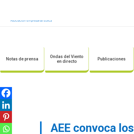
Inicio
Sobre AEE
Sobre la eólic
Ondas del Viento
Notas de prensa
Publicaciones
en directo
AEE convoca los