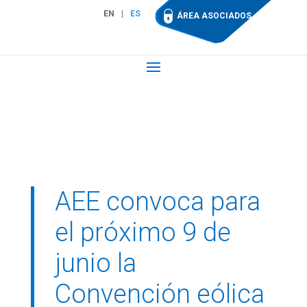
EN
ES
ÁREA ASOCIADOS
AEE convoca para
el próximo 9 de
junio la
Convención eólica