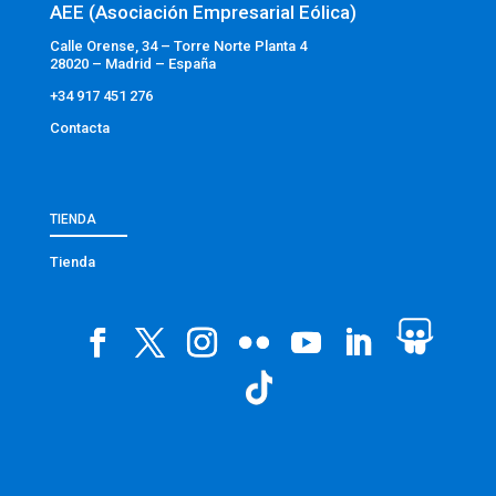
AEE (Asociación Empresarial Eólica)
Calle Orense, 34 – Torre Norte Planta 4
28020 – Madrid – España
+34 917 451 276
Contacta
TIENDA
Tienda