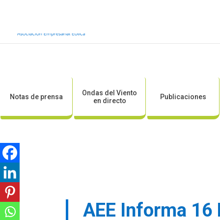
Inicio
Sobre AEE
Sobre la eólic
Ondas del Viento
Notas de prensa
Publicaciones
en directo
AEE Informa 16