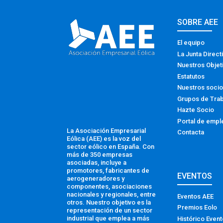
SOBRE AEE
El equipo
La Junta Direct
Nuestros Objet
Estatutos
Nuestros soci
Grupos de Tra
Hazte Socio
Portal de empl
La Asociación Empresarial
Contacta
Eólica (AEE) es la voz del
sector eólico en España. Con
más de 350 empresas
asociadas, incluye a
promotores, fabricantes de
EVENTOS
aerogeneradores y
componentes, asociaciones
nacionales y regionales, entre
Eventos AEE
otros. Nuestro objetivo es la
Premios Eolo
representación de un sector
industrial que emplea a más
Histórico Even