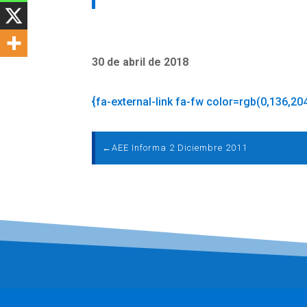
30 de abril de 2018
{fa-external-link fa-fw color=rgb(0,136,20
←
AEE Informa 2 Diciembre 2011