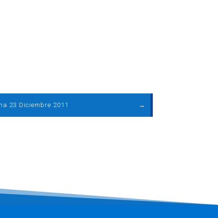
ma 23 Diciembre 2011
→