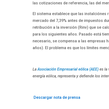
las cotizaciones de referencia, las del me
El sistema establece que las instalciónes r
mercado del 7,39% antes de impuestos dura
retribución a la inversión (Rinv) que se ca
para los siguientes años. Pasado está tiem
necesario, se compensa a las empresas hast
años). El problema es que los límites men
La
Asociación Empresarial eólica (AEE)
es la 
energía eólica, representa y defiende los inter
Descargar nota de prensa