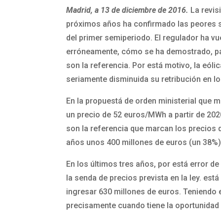
Madrid, a 13 de diciembre de 2016.
La revis
próximos años ha confirmado las peores s
del primer semiperiodo. El regulador ha v
erróneamente, cómo se ha demostrado, par
son la referencia. Por está motivo, la eól
seriamente disminuida su retribución en l
En la propuestá de orden ministerial que m
un precio de 52 euros/MWh a partir de 202
son la referencia que marcan los precios 
años unos 400 millones de euros (un 38%)
En los últimos tres años, por está error 
la senda de precios prevista en la ley. est
ingresar 630 millones de euros. Teniendo 
precisamente cuando tiene la oportunidad