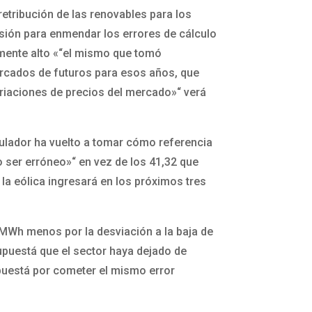
etribución de las renovables para los
sión para enmendar los errores de cálculo
lmente alto «“el mismo que tomó
ercados de futuros para esos años, que
variaciones de precios del mercado»“ verá
gulador ha vuelto a tomar cómo referencia
o ser erróneo»“ en vez de los 41,32 que
la eólica ingresará en los próximos tres
/MWh menos por la desviación a la baja de
 supuestá que el sector haya dejado de
apuestá por cometer el mismo error