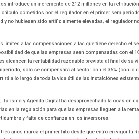
s introduce un incremento de 212 millones en la retribución 
 cálculo cometidos por el regulador en el primer semiperiodo
 y no hubiesen sido artificialmente elevadas, el regulador no
nos límites a las compensaciones a las que tiene derecho el
 posibilidad de que las empresas sean compensadas con el 10
es alcancen la rentabilidad razonable prevista al final de su v
iperiodo, sólo se compensará al sector con el 36% (con lo qu
rá a lo largo de toda la vida útil de las instalciónes existen
, Turismo y Agenda Digital ha desaprovechado la ocasión que 
ias en la regulación para que las empresas lleguen a la renta
tidumbre y falta de confianza en los inversores.
 tres años marca el primer hito desde que entró en vigor la 