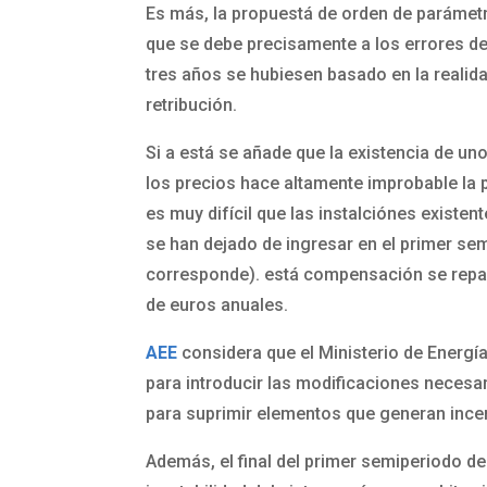
Es más, la propuestá de orden de parámetro
que se debe precisamente a los errores de
tres años se hubiesen basado en la realidad
retribución.
Si a está se añade que la existencia de u
los precios hace altamente improbable la
es muy difícil que las instalciónes existent
se han dejado de ingresar en el primer sem
corresponde). está compensación se reparti
de euros anuales.
AEE
considera que el Ministerio de Energía
para introducir las modificaciones necesar
para suprimir elementos que generan incer
Además, el final del primer semiperiodo de