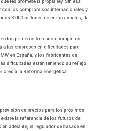
que les promete la propia ley. Sin esa
lir con los compromisos internacionales y
e unos 3.000 millones de euros anuales, da
: en los primeros tres años completos
 a las empresas en dificultades para
7 MW en España, y los fabricantes de
s dificultades están teniendo su reflejo
eriores a la Reforma Energética.
a previsión de precios para los próximos
 existe la referencia de los futuros de
0 en adelante, el regulador se basase en