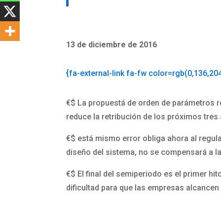
13 de diciembre de 2016
{fa-external-link fa-fw color=rgb(0,136,20
€$
La propuestá de orden de parámetros re
reduce la retribución de los próximos tres
€$
está mismo error obliga ahora al regulad
diseño del sistema, no se compensará a l
€$
El final del semiperiodo es el primer hi
dificultad para que las empresas alcancen 