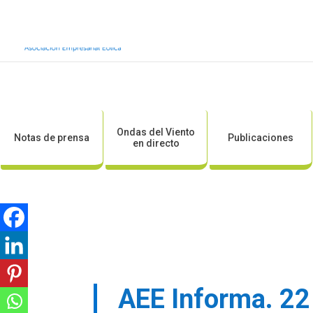
Inicio
Sobre AEE
Sobre la eólic
Ondas del Viento
Notas de prensa
Publicaciones
en directo
AEE Informa. 22 