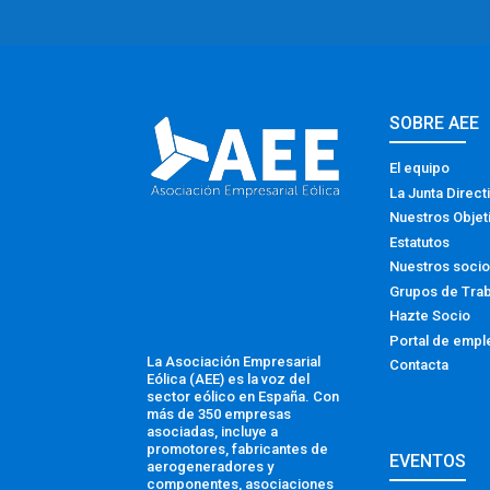
SOBRE AEE
El equipo
La Junta Direct
Nuestros Objet
Estatutos
Nuestros soci
Grupos de Tra
Hazte Socio
Portal de empl
La Asociación Empresarial
Contacta
Eólica (AEE) es la voz del
sector eólico en España. Con
más de 350 empresas
asociadas, incluye a
promotores, fabricantes de
EVENTOS
aerogeneradores y
componentes, asociaciones