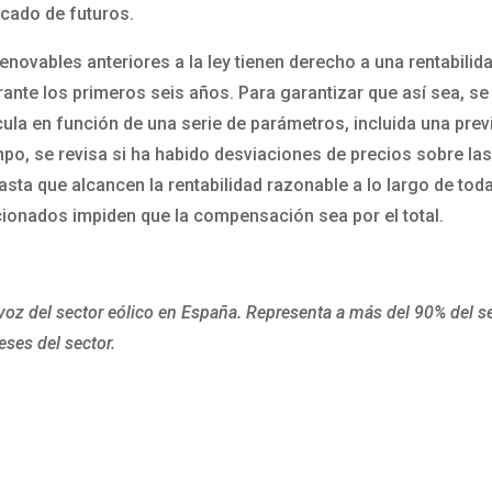
rcado de futuros.
enovables anteriores a la ley tienen derecho a una rentabilid
nte los primeros seis años. Para garantizar que así sea, se 
lcula en función de una serie de parámetros, incluida una pre
po, se revisa si ha habido desviaciones de precios sobre las 
a que alcancen la rentabilidad razonable a lo largo de toda l
cionados impiden que la compensación sea por el total.
voz del sector eólico en España. Representa a más del 90% del s
eses del sector.