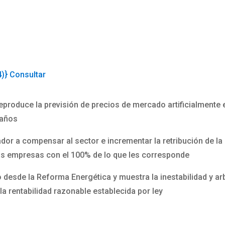
4)} Consultar
produce la previsión de precios de mercado artificialmente e
 años
or a compensar al sector e incrementar la retribución de la e
as empresas con el 100% de lo que les corresponde
to desde la Reforma Energética y muestra la inestabilidad y ar
la rentabilidad razonable establecida por ley