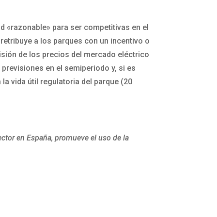
ad «razonable» para ser competitivas en el
retribuye a los parques con un incentivo o
visión de los precios del mercado eléctrico
previsiones en el semiperiodo y, si es
a vida útil regulatoria del parque (20
ector en España, promueve el uso de la