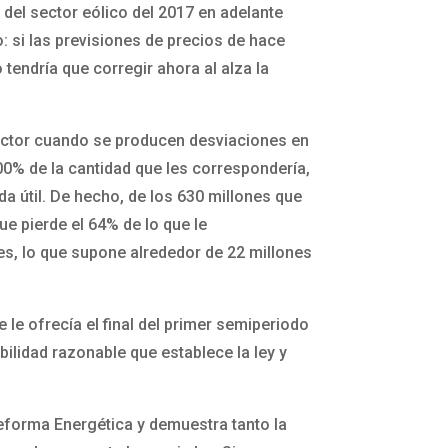
del sector eólico del 2017 en adelante
: si las previsiones de precios de hace
 tendría que corregir ahora al alza la
 sector cuando se producen desviaciones en
0% de la cantidad que les correspondería,
ida útil. De hecho, de los 630 millones que
e pierde el 64% de lo que le
tes, lo que supone alrededor de 22 millones
le ofrecía el final del primer semiperiodo
bilidad razonable que establece la ley y
Reforma Energética y demuestra tanto la