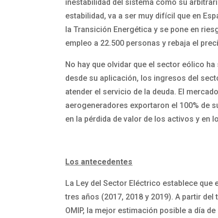
inestabilidad del sistema cómo su arbitrar
estabilidad, va a ser muy difícil que en 
la Transición Energética y se pone en ries
empleo a 22.500 personas y rebaja el precio
No hay que olvidar que el sector eólico h
desde su aplicación, los ingresos del sec
atender el servicio de la deuda. El mercad
aerogeneradores exportaron el 100% de su p
en la pérdida de valor de los activos y en
Los antecedentes
La Ley del Sector Eléctrico establece que e
tres años (2017, 2018 y 2019). A partir del
OMIP, la mejor estimación posible a día de