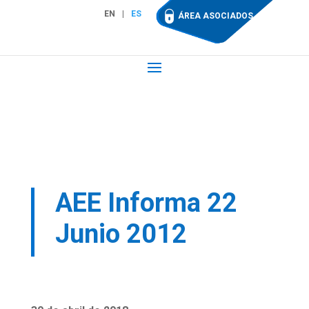
EN
ES
ÁREA ASOCIADOS
AEE Informa 22
Junio 2012