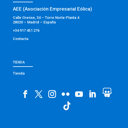
AEE (Asociación Empresarial Eólica)
Calle Orense, 34 – Torre Norte Planta 4
28020 – Madrid – España
+34 917 451 276
Contacta
TIENDA
Tienda