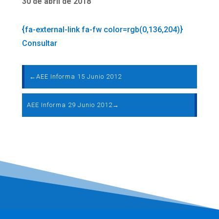
30 de abril de 2018
{fa-external-link fa-fw color=rgb(0,136,204)}
Consultar
←
AEE Informa 15 Junio 2012
AEE Informa 29 Junio 2012
→